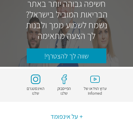
חשיפה גבוהה יותר באתר
הבריאות המוביל בישראל?
נשמח לשמוע ממך ולבנות
לך הצעה מתאימה
שווה לך להצטרף!
ערוץ הוידאו של
הפייסבוק
האינסטגרם
Infomed
שלנו
שלנו
על אינפומד