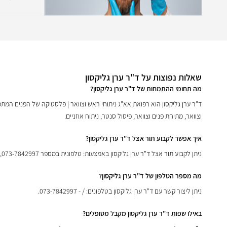
שאלות נפוצות על ד"ר ערן גליקסון
מה תחומי ההתמחות של ד"ר ערן גליקסון?
ד"ר ערן גליקסון הוא רפואת אא"ג ניתוחי ראש וצוואר | פלסטיקה של הפנים המתמחה
וצוואר, מתיחת פנים וצוואר, פיסול סנטר, ניתוח אוזניים.
איך אפשר לקבוע תור אצל ד"ר ערן גליקסון?
ניתן לקבוע תור אצל ד"ר ערן גליקסון באמצעות: טלפונית במספר 073-7842997, השארת פנייה באתר אינפומד.
מה מספר הטלפון של ד"ר ערן גליקסון?
ניתן ליצור קשר עם ד"ר ערן גליקסון בטלפונים: / - 073-7842997.
באילו שפות ד"ר ערן גליקסון מקבל מטופלים?