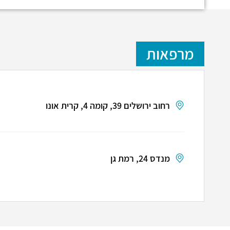
מרפאות
רחוב ירושלים 39, קומה 4, קרית אונו
מנדס 24, רמת גן