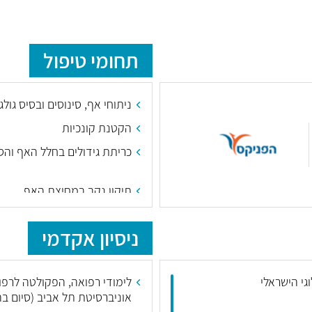
תחומי טיפול
ניתוחי אף, סינוסים ובסיס גולג
הקטנת קונכיות
כריתת גידולים בחלל האף והסי
תיקון נקב במחיצת האף
ניתוחי אף תפקודיים ושחזוריי
ניסיון אקדמי
וגי הישראלי
לימודי רפואה, הפקולטה לרפו
הזרקות חומרי מילוי ובוטוקס
אוניברסיטת תל אביב (סיום בה