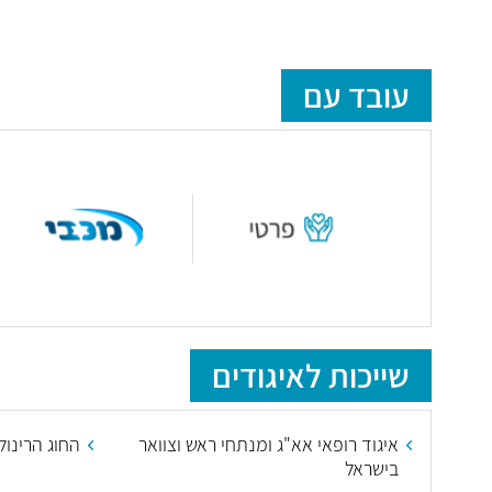
עובד עם
שייכות לאיגודים
איגוד רופאי אא"ג ומנתחי ראש וצוואר
החוג הרינול
בישראל