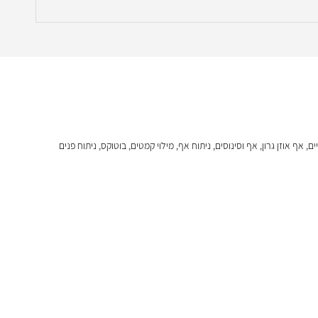
ף אוזן גרון, אף וסינוסים, ניתוח אף, מילוי קמטים, בוטוקס, ניתוח פנים