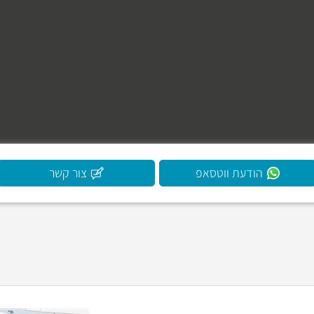
הודעת ווטסאפ
צור קשר