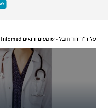
להצ
על ד"ר דוד חובל - שומעים ורואים Infomed