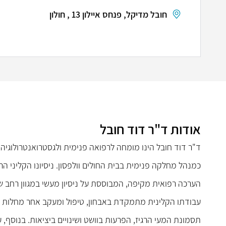
חובל מדיקל, פנחס איילון 13 , חולון
אודות ד"ר דוד חובל
ד"ר דוד חובל הינו מומחה לרפואה פנימית ולגסטרואנטרולוגי
כמנהל מחלקה פנימית בבית החולים וולפסון. ניסיונו הקליני ה
הערכה רפואית מקיפה, המבוססת על ניסיון מעשי במגוון רחב ש
עבודתו הקלינית מתמקדת באבחון, טיפול ומעקב אחר מחלות מ
תסמונת המעי הרגיז, הפרעות בוושט ושינויים ביציאות. בנוסף,