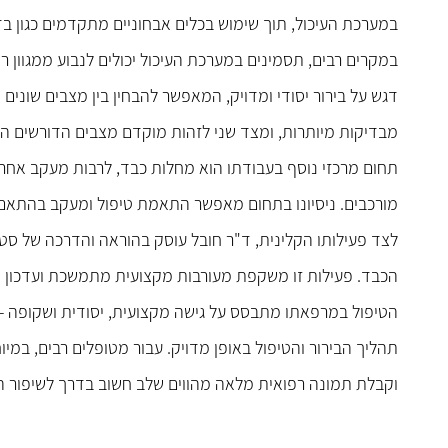
במערכת העיכול, תוך שימוש בכלים אבחוניים מתקדמים כגון בדי
במקרים רבים, תסמינים במערכת העיכול יכולים לנבוע ממגוון רח
דגש על בירור יסודי ומדויק, המאפשר להבחין בין מצבים שונים 
מבדיקות מיותרות, ומצד שני לזהות מוקדם מצבים הדורשים הת
תחום מרכזי נוסף בעבודתו הוא מחלות כבד, לרבות מעקב אחר
מורכבים. ניסיונו בתחום מאפשר התאמת טיפול ומעקב בהתאם 
לצד פעילותו הקלינית, ד"ר חובל עוסק בהוראה והדרכה של סט
הכבד. פעילות זו משקפת מעורבות מקצועית מתמשכת ועדכון ש
הטיפול במרפאתו מתבסס על גישה מקצועית, יסודית ושקופה -
תהליך הבירור והטיפול באופן מדויק. עבור מטופלים רבים, במי
וקבלת תמונה רפואית מלאה מהווים שלב חשוב בדרך לשיפור ה