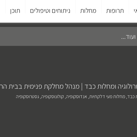
י
תרופות
מחלות
ניתוחים וטיפולים
תוכן
פ
ולוגיה ומחלות כבד | מנהל מחלקת פנימית בבית החול
 כבד
,
מחלות מעי דלקתיות
,
אנדוסקופיה
,
קולונוסקופיה
,
גסטרוסקופיה