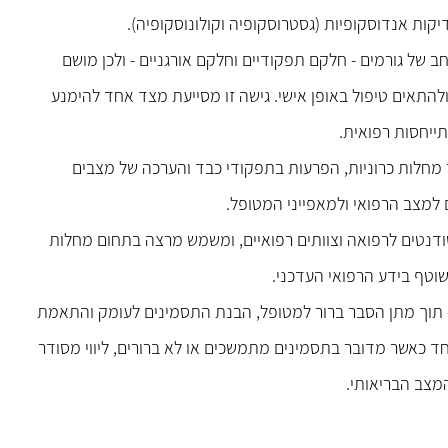
קות אנדוסקופיות (גסטרוסקופיה וקולונוסקופיה).
ב של גורמים - חלקם תפקודיים וחלקם אורגניים - ולכן מושם
ולהתאים טיפול באופן אישי. גישה זו מסייעת מצד אחד להימנע
ייחסות רפואית.
 מחלות כרוניות, הפרעות בתפקודי כבד והערכה של מצבים
למצב הרפואי ולמאפייני המטופל.
ודנטים לרפואה וצוותים רפואיים, ומשמש מרצה בתחום מחלות
וטף בידע הרפואי העדכני.
 תוך מתן הסבר ברור למטופל, הבנת התסמינים לעומק והתאמת
וחד כאשר מדובר בתסמינים מתמשכים או לא ברורים, ליווי מסודר
מצב הבריאותי.