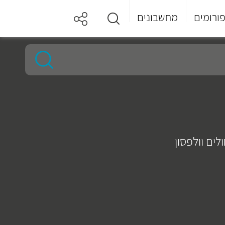
ורומים
מחשבונים
ים וולפסון