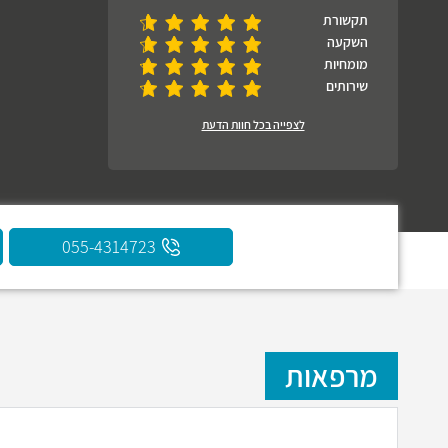
תקשורת
השקעה
מומחיות
שירותים
לצפייה בכל חוות הדעת
055-4314723
מרפאות