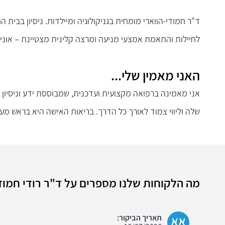
ד"ר חמודי-הווארי מומחית בגניקולוגיה ומיילדות. ניסיון בבית הח
לחיילות והתאמת אמצעי מניעה ומרצה קלינית מצטיינת – אוניב
האני מאמין שלי...
אני מאמינה ברפואה מקצועית ועדכנית, שמבוססת ידע וניסיון
שלה וליווי צמוד לאורך כל הדרך. בריאות האישה היא בראש מעיי
מה הלקוחות שלנו מספרים על ד"ר רודי חמודי
אא
תאריך הביקור: