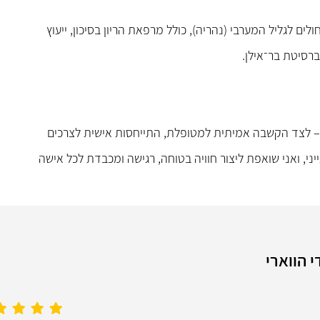
ולים לגליל המערבי (נהריה), כולל מרפאת הריון בסיכון, ייעוץ
רסיטת בר־אילן.
 – לצד הקשבה אמיתית למטופלת, התייחסות אישית לצרכים
ני, ואני שואפת ליצור חוויה בטוחה, רגישה ומכבדת לכל אישה
 הווארי