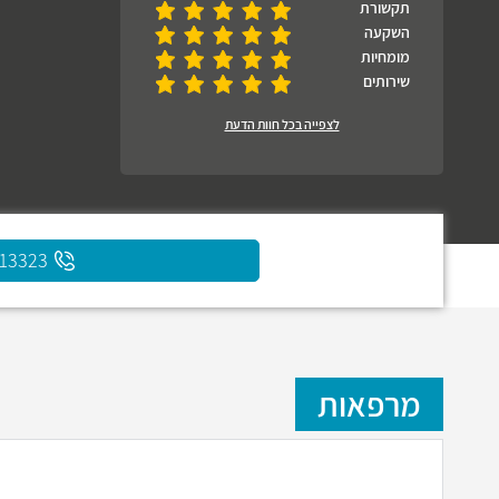
תקשורת
השקעה
מומחיות
שירותים
לצפייה בכל חוות הדעת
313323
מרפאות