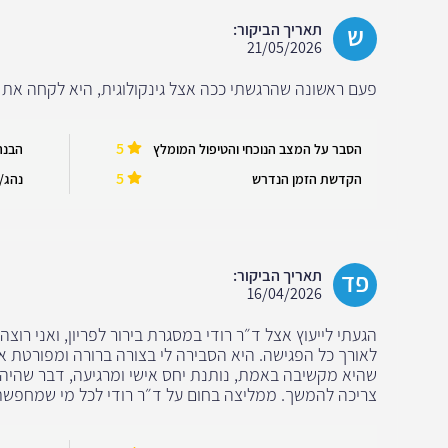
ש
תאריך הביקור:
21/05/2026
פעם ראשונה שהרגשתי ככה אצל גינקולוגית, היא לקחה את ה
5
הסבר על המצב הנוכחי והטיפול המומלץ
הבנה
5
הקדשת הזמן הנדרש
נהג/ה
פד
תאריך הביקור:
16/04/2026
הגעתי לייעוץ אצל ד״ר רודי במסגרת בירור לפריון, ואני רוצה
לאורך כל הפגישה. היא הסבירה לי בצורה ברורה ומפורטת א
שהיא מקשיבה באמת, נותנת יחס אישי ומרגיעה, דבר שהיה 
צריכה להמשך. ממליצה בחום על ד״ר רודי לכל מי שמחפשת 