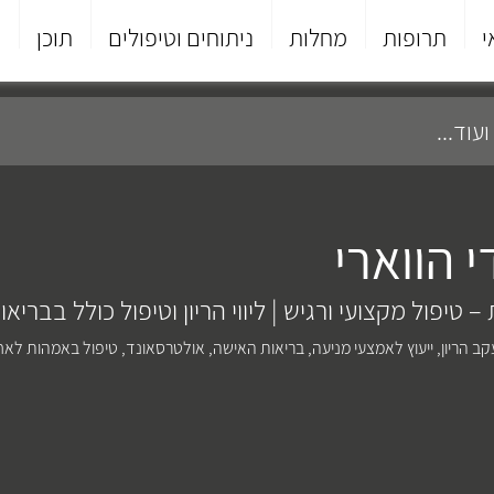
י
תרופות
מחלות
ניתוחים וטיפולים
תוכן
פ
 הווארי
– טיפול מקצועי ורגיש | ליווי הריון וטיפול כולל בבריא
ב הריון
,
ייעוץ לאמצעי מניעה
,
בריאות האישה
,
אולטרסאונד
,
טיפול באמהות לאח