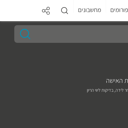
ורומים
מחשבונים
ות האישה
ר לידה
,
בדיקות ליווי הריון