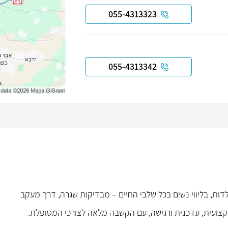
055-4313323
055-4313342
יילדות, בליווי נשים בכל שלבי החיים – מבדיקות שגרה, דרך מעקב
 מקצועית, עדכנית ורגישה, עם הקשבה מלאה לצורכי המטופלת.