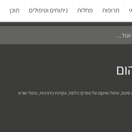
י
תרופות
מחלות
ניתוחים וטיפולים
תוכן
פ
ום
סינוס
,
טיפול ושיקום של מפרקי הלסת
,
עקירות כירורגיות
,
טיפול שורש