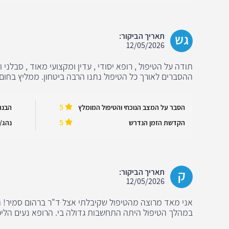
גש
תאריך הביקור:
12/05/2026
תודה על הטיפול , רופא יסודי , עדין ומקצועי מאוד , סבלני ו
ההסברים לאורך כל הטיפול נתנו הרבה ביטחון. ממליץ בחום ,
5
הסבר על המצב הנוכחי והטיפול המומלץ
הבנה
5
הקדשת הזמן הנדרש
נהג/ה
ק
תאריך הביקור:
12/05/2026
אני מאד מרוצה מהטיפול שקיבלתי אצל ּד"ר ברהום סמיר! הו
במהלך הטיפול היתה התחשבות גדולה בי. הרופא נעים הליכות