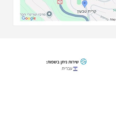
שירות ניתן בשפות:
עברית