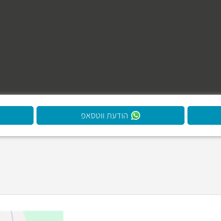
הודעת ווטסאפ