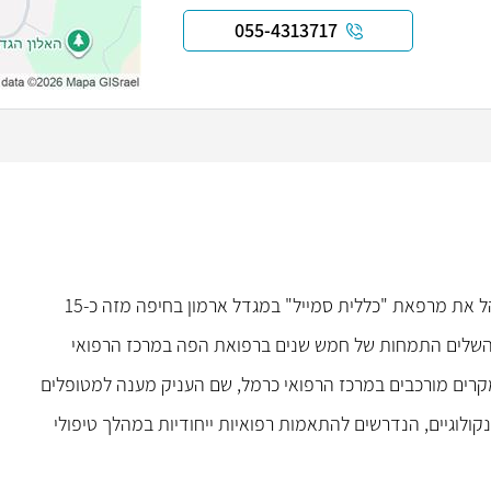
055-4313717
ד"ר סמיר ברהום הוא רופא שיניים מומחה ברפואת הפה, המנהל את מרפאת "כללית סמייל" במגדל ארמון בחיפה מזה כ-15
ן השלים התמחות של חמש שנים ברפואת הפה במרכז הרפואי
במקרים מורכבים במרכז הרפואי כרמל, שם העניק מענה למטופלים
נקולוגיים, הנדרשים להתאמות רפואיות ייחודיות במהלך טיפולי