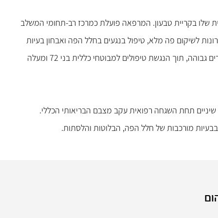
ת שלו בקריית טבעון. המרפאה פועלת כמרכז רב-תחומי המשלב
ונות לשיקום פה מלא, טיפול בנגעים בחלל הפה ואבחון בעיות
במפרקי הלסת. המרפאה שמה דגש על שירות אישי וזמינות תורים גבוהה, תוך הנגשת טיפולים למבוטחי כללית בני 72 ומעלה
שיניים תחת השגחה רפואית עקב מצבם הבריאותי הכללי.
ל בבעיות מורכבות של חלל הפה, הבלוטות והלסתות.
ום