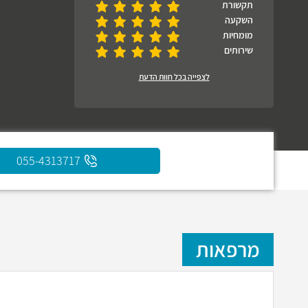
תקשורת
השקעה
מומחיות
שירותים
לצפייה בכל חוות הדעת
055-4313717
מרפאות