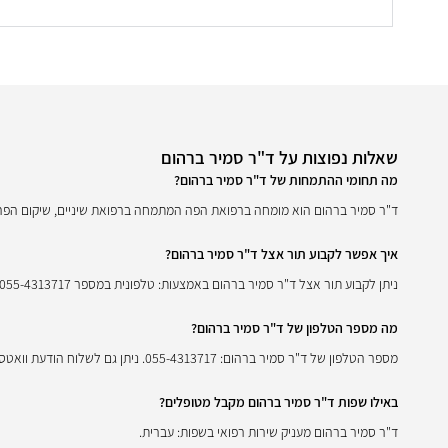
שאלות נפוצות על ד"ר סמיר ברהום
מה תחומי ההתמחות של ד"ר סמיר ברהום?
ד"ר סמיר ברהום הוא מומחה ברפואת הפה המתמחה ברפואת שיניים, שיקום הפה, ה
איך אפשר לקבוע תור אצל ד"ר סמיר ברהום?
ניתן לקבוע תור אצל ד"ר סמיר ברהום באמצעות: טלפונית במספר 055-4313717, שליחת הודעת וואטסאפ למספר 9720503649614⁩, השארת פנייה באתר אינפומד.
מה מספר הטלפון של ד"ר סמיר ברהום?
מספר הטלפון של ד"ר סמיר ברהום: 055-4313717. ניתן גם לשלוח הודעת וואטסאפ למספר 9720503649614⁩.
באילו שפות ד"ר סמיר ברהום מקבל מטופלים?
ד"ר סמיר ברהום מעניק שירות רפואי בשפות: עברית.