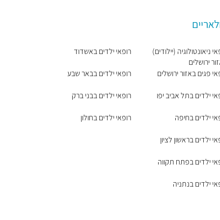
לאריים
אי ניאונטולוגיה (יילודים)
רופאי ילדים באשדוד
ור ירושלים
אי פגים באזור ירושלים
רופאי ילדים בבאר שבע
אי ילדים בתל אביב יפו
רופאי ילדים בבני ברק
אי ילדים בחיפה
רופאי ילדים בחולון
אי ילדים בראשון לציון
אי ילדים בפתח תקווה
אי ילדים בנתניה