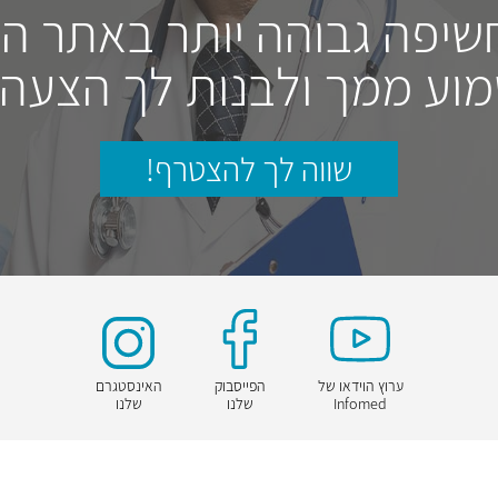
חשיפה גבוהה יותר באתר ה
וע ממך ולבנות לך הצעה
שווה לך להצטרף!
ערוץ הוידאו של
הפייסבוק
האינסטגרם
Infomed
שלנו
שלנו