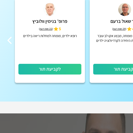
 שאול ברעם
פרופ' בנימין וולוביץ
5
(
29 חוות דעת
)
(
22 חוות דעת
)
 מומחה, מבצע אקו לב עובר
רופא ילדים, מומחה למחלות ריאה בילדים
מנהל
ת היחידה לקרדיולוגיה ילדים
ר, אסף הרופא, מתנדב ועובד
 ילדים בעוטף עזה
ביעת תור
לקביעת תור