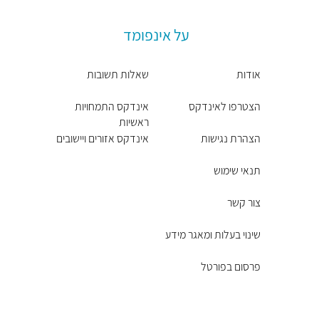
על אינפומד
אודות
שאלות תשובות
הצטרפו לאינדקס
אינדקס התמחויות
ראשיות
הצהרת נגישות
אינדקס אזורים ויישובים
תנאי שימוש
צור קשר
שינוי בעלות ומאגר מידע
פרסום בפורטל