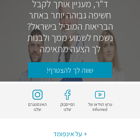
ד"ר, מעניין אותך לקבל
חשיפה גבוהה יותר באתר
הבריאות המוביל בישראל?
נשמח לשמוע ממך ולבנות
לך הצעה מתאימה
שווה לך להצטרף!
ערוץ הוידאו של
הפייסבוק
האינסטגרם
Infomed
שלנו
שלנו
על אינפומד