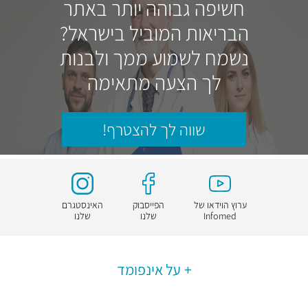
חשיפה גבוהה יותר באתר
הבריאות המוביל בישראל?
נשמח לשמוע ממך ולבנות
לך הצעה מתאימה
שווה לך להצטרף!
ערוץ הוידאו של
הפייסבוק
האינסטגרם
Infomed
שלנו
שלנו
על אינפומד