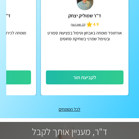
ד"ר שמוליק יצחק
ד"ר אל
5
4.9
(
13 חוות דעת
)
אורתופד מומחה באבחון וטיפול בפציעות ספורט
מומחה לכירורגיה
ובטיפול שמרני בשחיקת סחוסים
לקביעת תור
לק
לכל המומחים
ד"ר, מעניין אותך לקבל