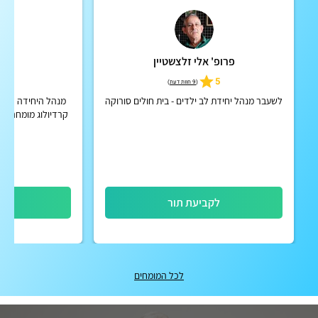
פרופ' אלי זלצשטיין
ד"ר
5
5
(
9 חוות דעת
)
לשעבר מנהל יחידת לב ילדים - בית חולים סורוקה
מנהל היחידה לטיפ
קרדיולוג מומחה ב
לקביעת תור
לק
לכל המומחים