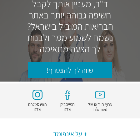
ד"ר, מעניין אותך לקבל
חשיפה גבוהה יותר באתר
הבריאות המוביל בישראל?
נשמח לשמוע ממך ולבנות
לך הצעה מתאימה
שווה לך להצטרף!
ערוץ הוידאו של
הפייסבוק
האינסטגרם
Infomed
שלנו
שלנו
על אינפומד