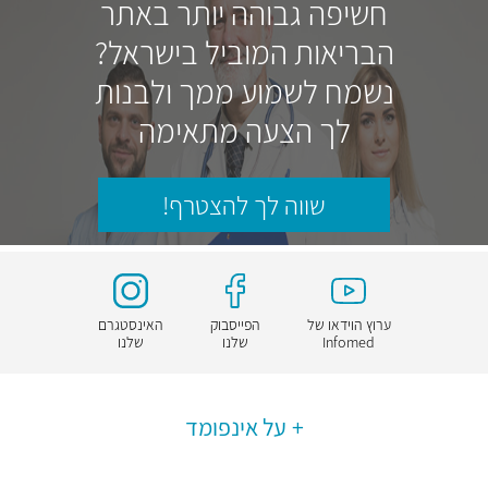
חשיפה גבוהה יותר באתר
הבריאות המוביל בישראל?
נשמח לשמוע ממך ולבנות
לך הצעה מתאימה
שווה לך להצטרף!
ערוץ הוידאו של
הפייסבוק
האינסטגרם
Infomed
שלנו
שלנו
על אינפומד