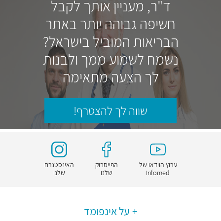
ד"ר, מעניין אותך לקבל
חשיפה גבוהה יותר באתר
הבריאות המוביל בישראל?
נשמח לשמוע ממך ולבנות
לך הצעה מתאימה
שווה לך להצטרף!
ערוץ הוידאו של
הפייסבוק
האינסטגרם
Infomed
שלנו
שלנו
על אינפומד