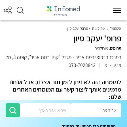
אינפומד
אורולוגיה
פרופ' יעקב סיון
פרופ' יעקב סיון
תחומים:
אורולוגיה
במרכז הרפואי רמת אביב - מגדל "קניון רמת אביב", קומה 3, תל
אביב - יפו
|
073-7028842
למומחה הזה לא ניתן לזמן תור אצלנו, אבל אנחנו
מזמינים אותך ליצור קשר עם המומחים האחרים
שלנו:
המומחים הכי מבוקשים בתחום: