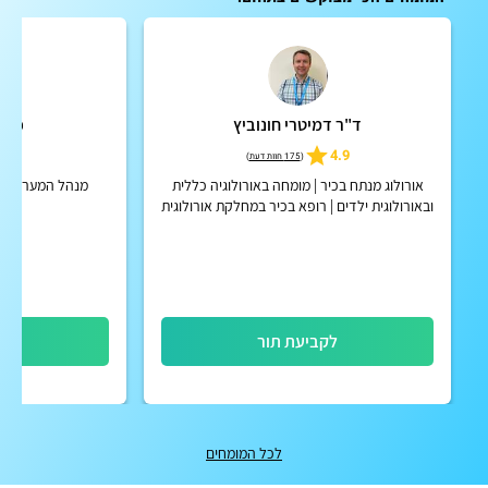
ד"ר דמיטרי חונוביץ
פרופ
4.9
4.9
(
175 חוות דעת
)
אורולוג מנתח בכיר | מומחה באורולוגיה כללית
מנהל המערך לאור
ובאורולוגית ילדים | רופא בכיר במחלקת אורולוגית
ילדים במרכז הרפואי שניידר
לקביעת תור
לק
לכל המומחים