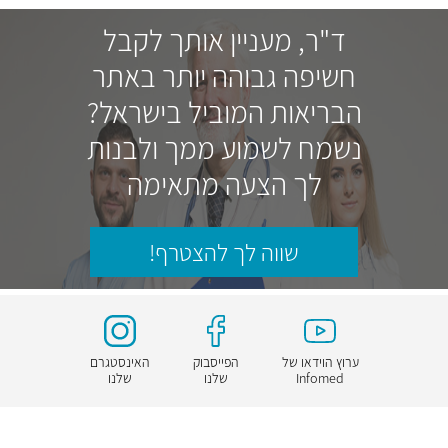
ד"ר, מעניין אותך לקבל
חשיפה גבוהה יותר באתר
הבריאות המוביל בישראל?
נשמח לשמוע ממך ולבנות
לך הצעה מתאימה
שווה לך להצטרף!
ערוץ הוידאו של
הפייסבוק
האינסטגרם
Infomed
שלנו
שלנו