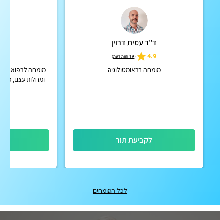
ד"ר עמית דרוין
ד"ר 
5.0
4.9
(
19 חוות דעת
)
מומחה בראומטולוגיה
מומחה לרפואה פנימ
ומחלות עצם, מנה
לקביעת תור
לק
לכל המומחים