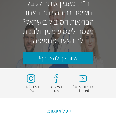
ד"ר, מעניין אותך לקבל
חשיפה גבוהה יותר באתר
הבריאות המוביל בישראל?
נשמח לשמוע ממך ולבנות
לך הצעה מתאימה
שווה לך להצטרף!
ערוץ הוידאו של
הפייסבוק
האינסטגרם
Infomed
שלנו
שלנו
על אינפומד