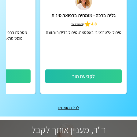
גלית ברכה - מומחית ברפואה סינית
או
5
4.8
(
9 חוות דעת
)
טיפול אלטרנטיבי באסטמה: טיפול בדיקור ותזונה
מטפלת ברפואה סי
פוסט טראומה, 
פי
לקביעת תור
לק
לכל המומחים
ד"ר, מעניין אותך לקבל