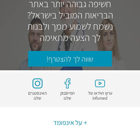
חשיפה גבוהה יותר באתר
הבריאות המוביל בישראל?
נשמח לשמוע ממך ולבנות
לך הצעה מתאימה
שווה לך להצטרף!
ערוץ הוידאו של
הפייסבוק
האינסטגרם
Infomed
שלנו
שלנו
על אינפומד