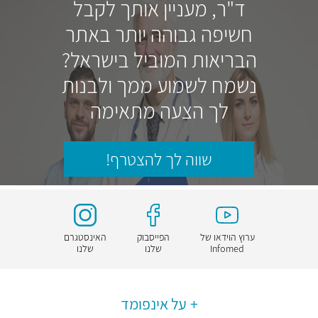
ד"ר, מעניין אותך לקבל
חשיפה גבוהה יותר באתר
הבריאות המוביל בישראל?
נשמח לשמוע ממך ולבנות
לך הצעה מתאימה
שווה לך להצטרף!
ערוץ הוידאו של
הפייסבוק
האינסטגרם
Infomed
שלנו
שלנו
על אינפומד