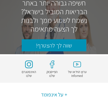
חשיפה גבוהה יותר באתר
הבריאות המוביל בישראל?
נשמח לשמוע ממך ולבנות
לך הצעה מתאימה
שווה לך להצטרף!
ערוץ הוידאו של
הפייסבוק
האינסטגרם
Infomed
שלנו
שלנו
על אינפומד