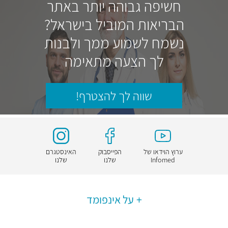
חשיפה גבוהה יותר באתר
הבריאות המוביל בישראל?
נשמח לשמוע ממך ולבנות
לך הצעה מתאימה
שווה לך להצטרף!
ערוץ הוידאו של
הפייסבוק
האינסטגרם
Infomed
שלנו
שלנו
על אינפומד