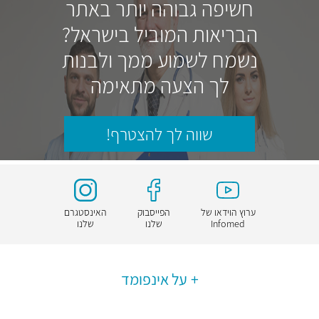
חשיפה גבוהה יותר באתר
הבריאות המוביל בישראל?
נשמח לשמוע ממך ולבנות
לך הצעה מתאימה
שווה לך להצטרף!
ערוץ הוידאו של
הפייסבוק
האינסטגרם
Infomed
שלנו
שלנו
על אינפומד