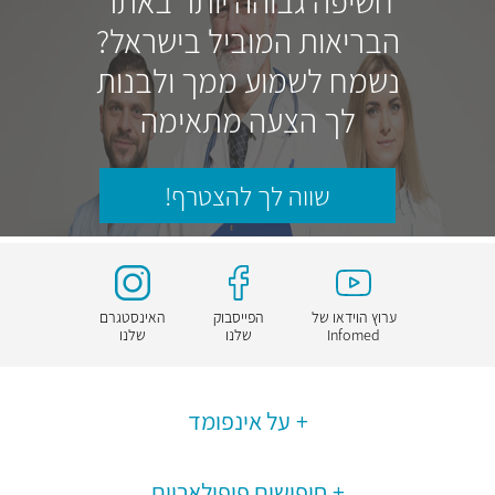
חשיפה גבוהה יותר באתר
הבריאות המוביל בישראל?
נשמח לשמוע ממך ולבנות
לך הצעה מתאימה
שווה לך להצטרף!
ערוץ הוידאו של
הפייסבוק
האינסטגרם
Infomed
שלנו
שלנו
על אינפומד
חיפושים פופולאריים