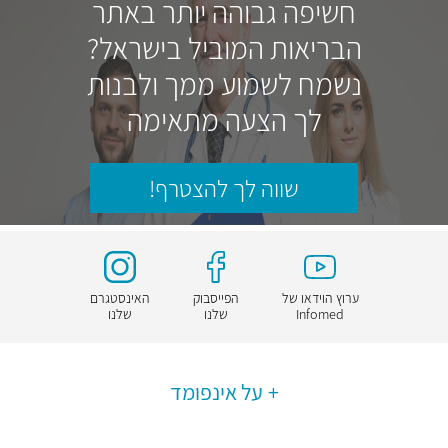
חשיפה גבוהה יותר באתר
הבריאות המוביל בישראל?
נשמח לשמוע ממך ולבנות
לך הצעה מתאימה
שווה לך להצטרף!
ערוץ הוידאו של
הפייסבוק
האינסטגרם
Infomed
שלנו
שלנו
על אינפומד