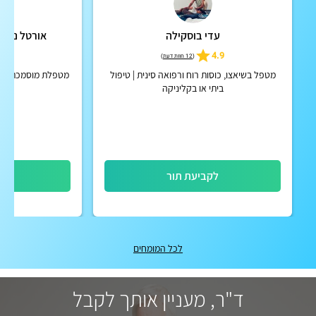
עדי בוסקילה
אורטל נתלי 
5
4.9
(
12 חוות דעת
)
מטפל בשיאצו, כוסות רוח ורפואה סינית | טיפול
מטפלת מוסמכת בטאו
ביתי או בקליניקה
לקביעת תור
לק
לכל המומחים
ד"ר, מעניין אותך לקבל