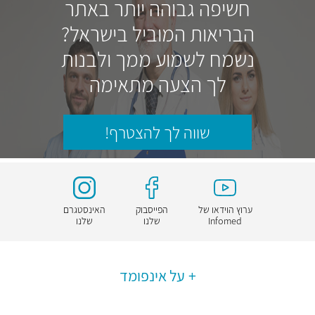
חשיפה גבוהה יותר באתר
הבריאות המוביל בישראל?
נשמח לשמוע ממך ולבנות
לך הצעה מתאימה
שווה לך להצטרף!
ערוץ הוידאו של
הפייסבוק
האינסטגרם
Infomed
שלנו
שלנו
על אינפומד