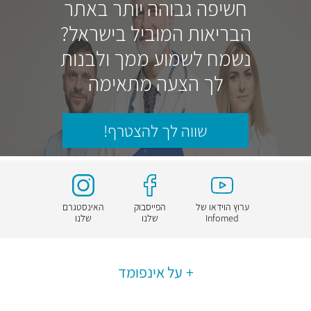
חשיפה גבוהה יותר באתר
הבריאות המוביל בישראל?
נשמח לשמוע ממך ולבנות
לך הצעה מתאימה
שווה לך להצטרף!
ערוץ הוידאו של
הפייסבוק
האינסטגרם
Infomed
שלנו
שלנו
על אינפומד