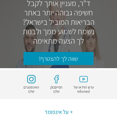
ד"ר, מעניין אותך לקבל
חשיפה גבוהה יותר באתר
הבריאות המוביל בישראל?
נשמח לשמוע ממך ולבנות
לך הצעה מתאימה
שווה לך להצטרף!
ערוץ הוידאו של
הפייסבוק
האינסטגרם
Infomed
שלנו
שלנו
על אינפומד