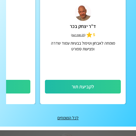
ד"ר יצחק בכר
ד"ר
כיר
5
(
25 חוות דעת
)
מומחה לאבחון וטיפול בבעיות עמוד שדרה
ופציעות ספורט
לקביעת תור
לק
לכל המומחים