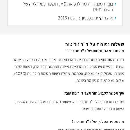
בוגר הטכניון דוקטור לרפואה MD, דוקטור לפיזיולגיה של
השינה PHD
מרצה קליני בטכניון עד שנת 2016
שאלות נפוצות על ד"ר נוה טוב
מה תחומי ההתמחות של ד"ר נוה טוב?
ד"ר נוה טוב הוא מומחה לרפואת ריאות ושינה - אבחון וטיפול בהפרעות נשימה
ושינה – בגישה אינטגרטיבית מותאמת אישית המתמחה בריאות, רפואת שינה,
פנימית, שיעול, קוצר נשימה, אסתמה, מחלת ריאות חסימתית כרונית (COPD),
שיקום נשימתי, דום נשימה בשינה.
איך אפשר לקבוע תור אצל ד"ר נוה טוב?
ניתן לקבוע תור אצל ד"ר נוה טוב באמצעות: טלפונית במספר 055-4313512,
השארת פנייה באתר אינפומד.
מה מספר הטלפון של ד"ר נוה טוב?