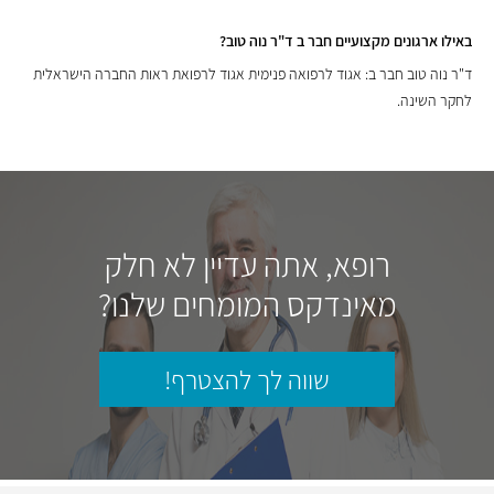
באילו ארגונים מקצועיים חבר ב ד"ר נוה טוב?
ד"ר נוה טוב חבר ב: אגוד לרפואה פנימית אגוד לרפואת ראות החברה הישראלית
לחקר השינה.
רופא, אתה עדיין לא חלק
מאינדקס המומחים שלנו?
שווה לך להצטרף!