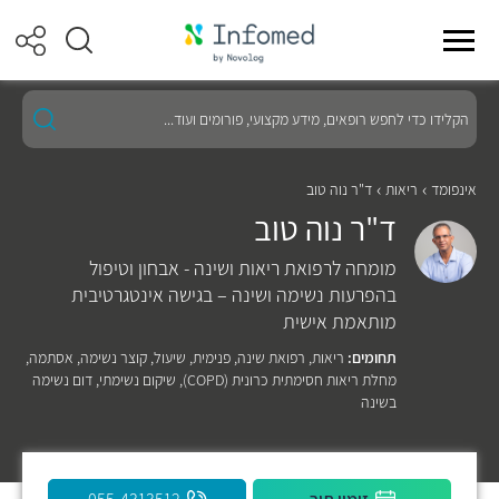
הקלידו
כדי
לחפש
רופאים,
מידע
אינפומד
ריאות
ד"ר נוה טוב
מקצועי,
ד"ר נוה טוב
פורומים
ועוד...
מומחה לרפואת ריאות ושינה - אבחון וטיפול
בהפרעות נשימה ושינה – בגישה אינטגרטיבית
מותאמת אישית
תחומים:
ריאות
,
רפואת שינה
,
פנימית
,
שיעול
,
קוצר נשימה
,
אסתמה
,
מחלת ריאות חסימתית כרונית (COPD)
,
שיקום נשימתי
,
דום נשימה
בשינה