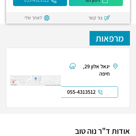
זימון תור
055-4313512
צור קשר
לאתר שלי
מרפאות
יגאל אלון 29,
חיפה
055-4313512
אודות ד"ר נוה טוב