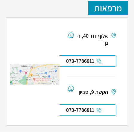
מרפאות
אלוף דוד 40, רמת
גן
073-7786811
הקשת 9, סביון
073-7786811