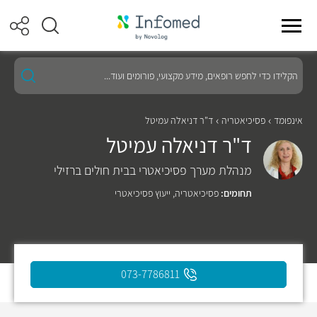
הקלידו
כדי
לחפש
רופאים,
מידע
אינפומד
פסיכיאטריה
ד"ר דניאלה עמיטל
מקצועי,
ד"ר דניאלה עמיטל
פורומים
ועוד...
מנהלת מערך פסיכיאטרי בבית חולים ברזילי
תחומים:
פסיכיאטריה
,
ייעוץ פסיכיאטרי
073-7786811