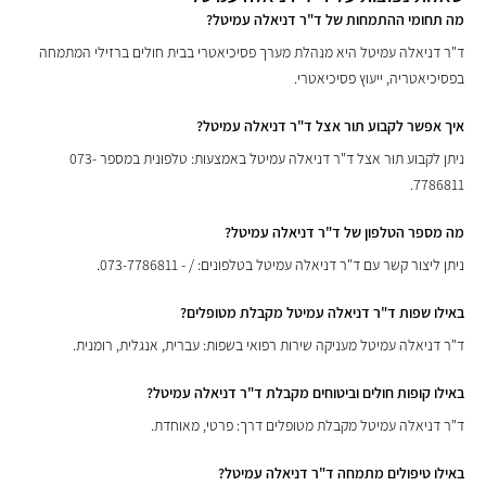
מה תחומי ההתמחות של ד"ר דניאלה עמיטל?
ד"ר דניאלה עמיטל היא מנהלת מערך פסיכיאטרי בבית חולים ברזילי המתמחה
בפסיכיאטריה, ייעוץ פסיכיאטרי.
איך אפשר לקבוע תור אצל ד"ר דניאלה עמיטל?
ניתן לקבוע תור אצל ד"ר דניאלה עמיטל באמצעות: טלפונית במספר 073-
7786811.
מה מספר הטלפון של ד"ר דניאלה עמיטל?
ניתן ליצור קשר עם ד"ר דניאלה עמיטל בטלפונים: / - 073-7786811.
באילו שפות ד"ר דניאלה עמיטל מקבלת מטופלים?
ד"ר דניאלה עמיטל מעניקה שירות רפואי בשפות: עברית, אנגלית, רומנית.
באילו קופות חולים וביטוחים מקבלת ד"ר דניאלה עמיטל?
ד"ר דניאלה עמיטל מקבלת מטופלים דרך: פרטי, מאוחדת.
באילו טיפולים מתמחה ד"ר דניאלה עמיטל?