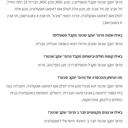
פרופ' יעקב שכטר מקבל מטופלים ב: מכון MDC, מכון MDC, הברזל 15 רמת החייל,
תל אביב יפו, תל אביב יפו, מכון אלה למלבאום לאימונו-אונקולוגיה, מכון אלה
למלבאום לאימונו-אונקולוגיה, מרכז רפואי "שיבא", תראבין א צאנע(ישוב), תראבין
א צאנע(ישוב).
באילו שפות פרופ' יעקב שכטר מקבל מטופלים?
פרופ' יעקב שכטר מעניק שירות רפואי בשפות: אנגלית, עברית.
באילו קופות חולים וביטוחים מקבל פרופ' יעקב שכטר?
פרופ' יעקב שכטר מקבל מטופלים דרך: מגן כסף/זהב, פרטי.
מה הניסיון וההכשרה של פרופ' יעקב שכטר?
פרופ' יעקב שכטר הוא מנהל מכון אלה למלבאום לאימונו-אונקולגיה. השכלה: בוגר
בית הספר לרפואה באוניברסיטה העברית, ירושלים. התמחות באונקולוגיה בבית
החולים בילינסון, פתח תקווה..
באילו ארגונים מקצועיים חבר ב פרופ' יעקב שכטר?
פרופ' יעקב שכטר חבר ב: האיגוד הישראלי לאונקולוגיה.