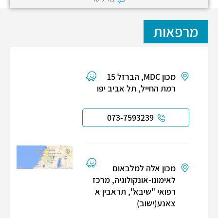
מרפאות
מכון MDC, הברזל 15
רמת החייל, תל אביב יפו
073-7593239
מכון אלה למלבאום
לאימונו-אונקולוגיה, מרכז
רפואי "שיבא", תראבין א
צאנע(ישוב)