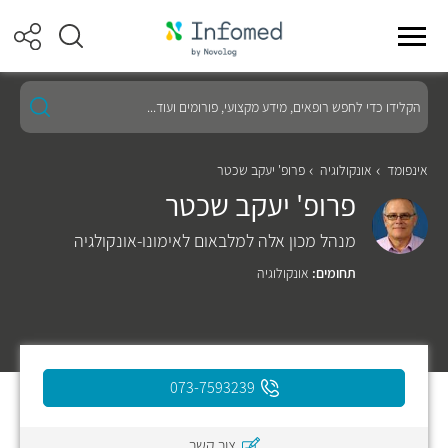
הקלידו
כדי
לחפש
רופאים,
מידע
אינפומד
אונקולוגיה
פרופ' יעקב שכטר
מקצועי,
פרופ' יעקב שכטר
פורומים
ועוד...
מנהל מכון אלה למלבאום לאימונו-אונקולגיה
תחומים:
אונקולוגיה
073-7593239
צור קשר