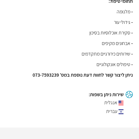
תחומי טיפול:
-
מלנומה
-
גידולי עור
-
סקירת אוכלוסיות בסיכון
-
אבחונים מקיפים
-
שירותים כירורגיים מתקדמים
-
טיפולים אונקולוגיים
ניתן ליצור קשר לחוות דעת נוספת במס' 073-7593239
שירות ניתן בשפות:
אנגלית
עברית