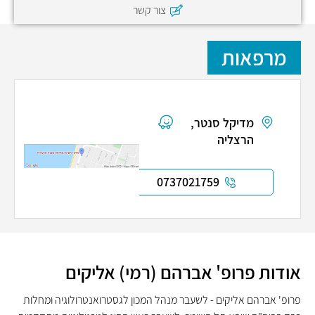
צור קשר
מרפאות
מדיקל סנטר,
הרצליה
0737021759
אודות פרופ' אברהם (רמי) אליקים
פרופ' אברהם אליקים - לשעבר מנהל המכון לגסטרואנטרולוגיה ומחלות