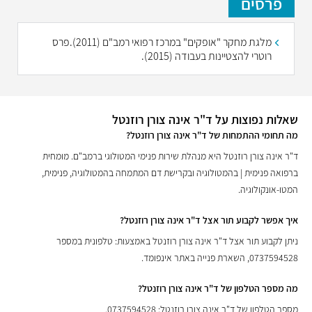
פרסים
מלגת מחקר "אופקים" במרכז רפואי רמב"ם (2011).פרס
רוטרי להצטיינות בעבודה (2015).
שאלות נפוצות על ד"ר אינה צורן רוזנטל
מה תחומי ההתמחות של ד"ר אינה צורן רוזנטל?
ד"ר אינה צורן רוזנטל היא מנהלת שירות פנימי המטולוגי ברמב"ם. מומחית
ברפואה פנימית | בהמטולוגיה ובקרישת דם המתמחה בהמטולוגיה, פנימית,
המטו-אונקולוגיה.
איך אפשר לקבוע תור אצל ד"ר אינה צורן רוזנטל?
ניתן לקבוע תור אצל ד"ר אינה צורן רוזנטל באמצעות: טלפונית במספר
0737594528, השארת פנייה באתר אינפומד.
מה מספר הטלפון של ד"ר אינה צורן רוזנטל?
מספר הטלפון של ד"ר אינה צורן רוזנטל: 0737594528.