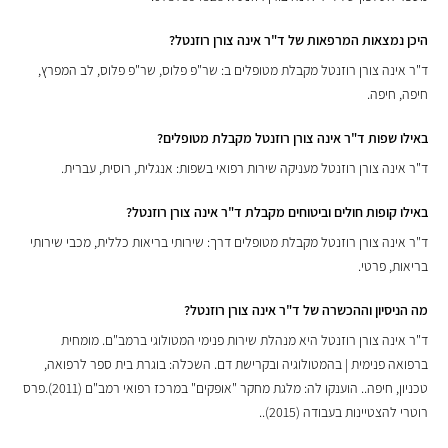
היכן נמצאות המרפאות של ד"ר אינה צורן רוזנטל?
ד"ר אינה צורן רוזנטל מקבלת מטופלים ב: שר"פ פלוס, שר"פ פלוס, לב המפרץ,
חיפה, חיפה.
באילו שפות ד"ר אינה צורן רוזנטל מקבלת מטופלים?
ד"ר אינה צורן רוזנטל מעניקה שירות רפואי בשפות: אנגלית, רוסית, עברית.
באילו קופות חולים וביטוחים מקבלת ד"ר אינה צורן רוזנטל?
ד"ר אינה צורן רוזנטל מקבלת מטופלים דרך: שירותי בריאות כללית, מכבי שירותי
בריאות, פרטי.
מה הניסיון וההכשרה של ד"ר אינה צורן רוזנטל?
ד"ר אינה צורן רוזנטל היא מנהלת שירות פנימי המטולוגי ברמב"ם. מומחית
ברפואה פנימית | בהמטולוגיה ובקרישת דם. השכלה: בוגרת בית ספר לרפואה,
טכניון, חיפה.. הוענקו לה: מלגת מחקר "אופקים" במרכז רפואי רמב"ם (2011).פרס
רוטרי להצטיינות בעבודה (2015)..