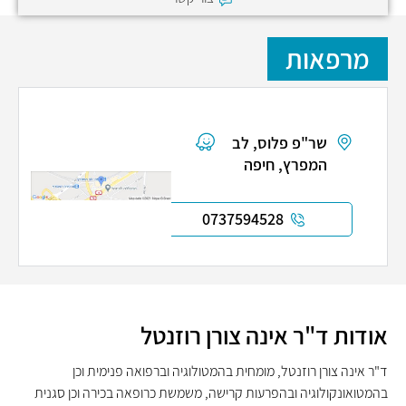
מרפאות
שר"פ פלוס, לב
המפרץ, חיפה
0737594528
אודות ד"ר אינה צורן רוזנטל
ד"ר אינה צורן רוזנטל, מומחית בהמטולוגיה וברפואה פנימית וכן
בהמטואונקולוגיה ובהפרעות קרישה, משמשת כרופאה בכירה וכן סגנית