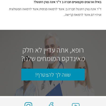
באילו ארגונים מקצועיים חברה ב ד"ר אינה צורן רוזנטל?
ד"ר אינה צורן רוזנטל חברה ב: איגוד לרפואה פנימית.איגוד לרפואה המטולוגית
ועירוי דם.איגוד לרפואת קרישה..
רופא, אתה עדיין לא חלק
מאינדקס המומחים שלנו?
שווה לך להצטרף!