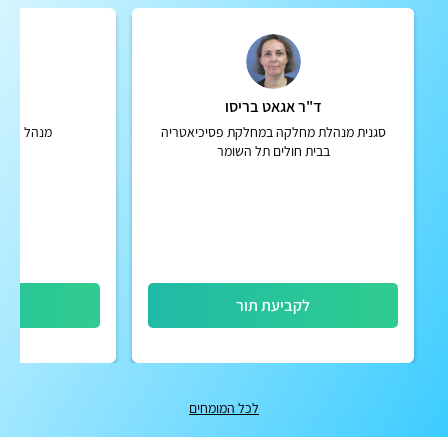
ד"ר אגאט בריסו
פרופ
סגנית מנהלת מחלקה במחלקת פסיכיאטריה
מנהל האגף
בבית חולים תל השומר
לקביעת תור
לק
לכל המומחים