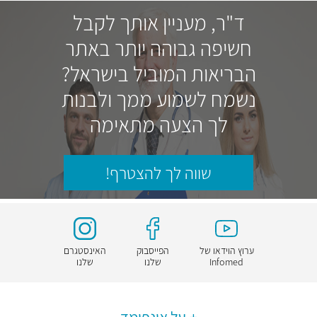
ד"ר, מעניין אותך לקבל
חשיפה גבוהה יותר באתר
הבריאות המוביל בישראל?
נשמח לשמוע ממך ולבנות
לך הצעה מתאימה
שווה לך להצטרף!
ערוץ הוידאו של
הפייסבוק
האינסטגרם
Infomed
שלנו
שלנו