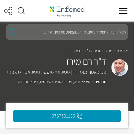
הקלידו
כדי
לחפש
רופאים,
מידע
אינפומד
פסיכיאטריה
ד"ר רם מירז
מקצועי,
ד"ר רם מירז
פורומים
ועוד...
פסיכאטר מומחה | פסיכוטרפיסט | פסיכאטר משפטי
תחומים:
פסיכיאטריה
,
פסיכיאטריה משפטית
,
דיכאון וחרדה
0737591136