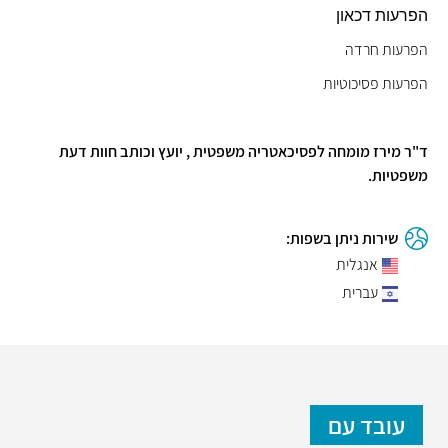
הפרעות דכאון
הפרעות חרדה
הפרעות פסיכוטיות
ד"ר מירז מומחה לפסיכאטריה משפטית , יועץ וכותב חוות דעת
משפטיות.
שירות ניתן בשפות:
אנגלית
עברית
עובד עם