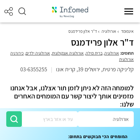
אינפומד
אורולוגיה
ד"ר אלון פרידמנס
ד"ר אלון פרידמנס
תחומים:
אורולוגיה
,
ברית מילה
,
אורולוגיה אונקולוגית
,
אורולוגיה ילדים
,
כירורגיה
אורולוגית
קליניקה פרטית, ירושלים 39, קרית אונו
|
03-6355255
למומחה הזה לא ניתן לזמן תור אצלנו, אבל אנחנו
מזמינים אותך ליצור קשר עם המומחים האחרים
שלנו:
המומחים הכי מבוקשים בתחום: