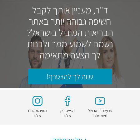
ד"ר, מעניין אותך לקבל
חשיפה גבוהה יותר באתר
הבריאות המוביל בישראל?
נשמח לשמוע ממך ולבנות
לך הצעה מתאימה
שווה לך להצטרף!
ערוץ הוידאו של
הפייסבוק
האינסטגרם
Infomed
שלנו
שלנו