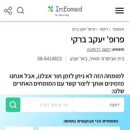
אינפומד
דימות
פרופ' יעקב ברקי
פרופ' יעקב ברקי
תחומים:
דימות
,
רדיולוגיה
בית אביסרור-מאיר, באר שבע
|
08-6414813
למומחה הזה לא ניתן לזמן תור אצלנו, אבל אנחנו
מזמינים אותך ליצור קשר עם המומחים האחרים
שלנו:
המומחים הכי מבוקשים בתחום: