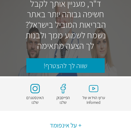
ד"ר, מעניין אותך לקבל
חשיפה גבוהה יותר באתר
הבריאות המוביל בישראל?
נשמח לשמוע ממך ולבנות
לך הצעה מתאימה
שווה לך להצטרף!
ערוץ הוידאו של
הפייסבוק
האינסטגרם
Infomed
שלנו
שלנו
על אינפומד