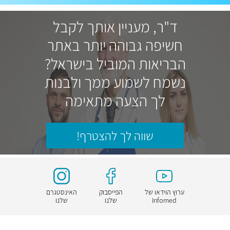
ד"ר, מעניין אותך לקבל
חשיפה גבוהה יותר באתר
הבריאות המוביל בישראל?
נשמח לשמוע ממך ולבנות
לך הצעה מתאימה
שווה לך להצטרף!
ערוץ הוידאו של
הפייסבוק
האינסטגרם
Infomed
שלנו
שלנו