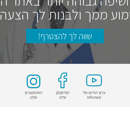
חשיפה גבוהה יותר באתר ה
וע ממך ולבנות לך הצעה
שווה לך להצטרף!
ערוץ הוידאו של
הפייסבוק
האינסטגרם
Infomed
שלנו
שלנו