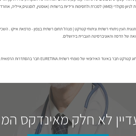
 לוסנטיס,אייליה, אוזורדקס).
ירופאי של מומחי רשתית EURETINA חבר בהסתדרות הרפואית בישראל.
דיין לא חלק מאינדקס המו