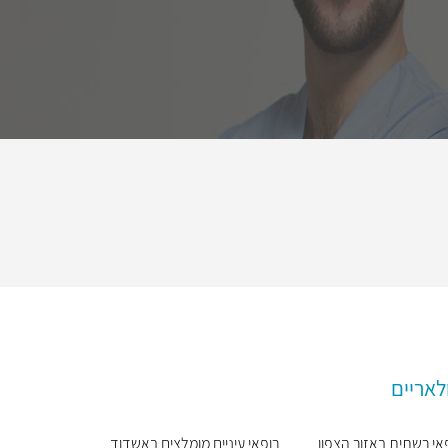
לאריים
אי רשתית באזור הצפון
רופאי עיניים מומלצים באשדוד