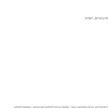
ה בעיניים, רשתית.
ולריים, קרום מקולארי ועוד, טיפולי עיניים לחולים סוכרתיים, ניתוחים לתיקון