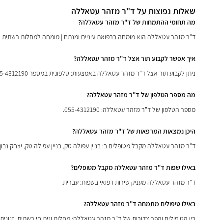
שאלות נפוצות על ד"ר מזהר עטאללה
מה תחומי ההתמחות של ד"ר מזהר עטאללה?
ד"ר מזהר עטאללה הוא מומחה ברפואת עיניים ומנתח | מומחה למחלות רשתית וזגו
איך אפשר לקבוע תור אצל ד"ר מזהר עטאללה?
ניתן לקבוע תור אצל ד"ר מזהר עטאללה באמצעות: טלפונית במספר 055-4312190, השארת פנייה באתר אינפומד.
מה מספר הטלפון של ד"ר מזהר עטאללה?
מספר הטלפון של ד"ר מזהר עטאללה: 055-4312190.
היכן נמצאות המרפאות של ד"ר מזהר עטאללה?
ד"ר מזהר עטאללה מקבל מטופלים ב: בניין עפולה טק, בניין עפולה טק, יצחק נבון 3, קומה 4, עפולה, עפולה.
באילו שפות ד"ר מזהר עטאללה מקבל מטופלים?
ד"ר מזהר עטאללה מעניק שירות רפואי בשפות: עברית.
באילו טיפולים מתמחה ד"ר מזהר עטאללה?
בין הטיפולים והפרוצדורות של ד"ר מזהר עטאללה: מחלות וניתוחי רשתית וזגוגית, נ