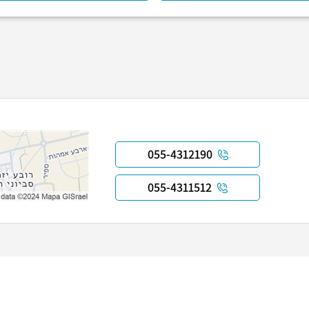
055-4312190
055-4311512