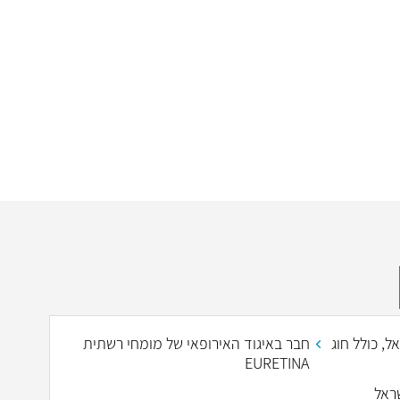
ל, כולל חוג
חבר באיגוד האירופאי של מומחי רשתית
EURETINA
ראל