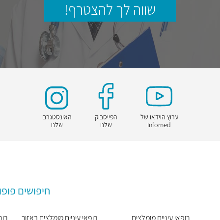
שווה לך להצטרף!
ערוץ הוידאו של
הפייסבוק
האינסטגרם
Infomed
שלנו
שלנו
חיפושים פופו
רופאי עיניים מומלצים
רופאי עיניים מומלצים באזור
רופ