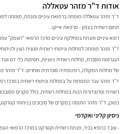
אודות ד"ר מזהר עטאללה
ד״ר מזהר עטאללה מומחה ברפואת עיניים ומנתח, מומחה למחלו
תחום רשתית בצפון - מרפאת אייקו.
רופא עיניים ומנתח במחלקת עיניים מרכז הרפואי "העמק" עפול
ד"ר מזהר מומחה למחלות וניתוחי רשתית וזגוגית העין ולניתוח
הנגרמות מסכרת, מחלות רשתית ניווניות, חסימות כלי דם ועוד.
של מחלות המקולה, רטינופתיה סוכרתית ואחרים. ד"ר מזהר מבצע
ד"ר מזהר עבר התמחות על במחלות וניתוחי רשתית במרכז רפו
רשתית ופרוצדורות רבות במחלות רשתית, כולל מקרים מסובכי
כמוכן, ד"ר מזהר התנסה במקרים של סיבוכים בניתוחי קטרקט, 
ניסיון קליני ואקדמי
- עובד כרופא בכיר, מנתח רשתית וקטרקט במרכז הרפואי העמ