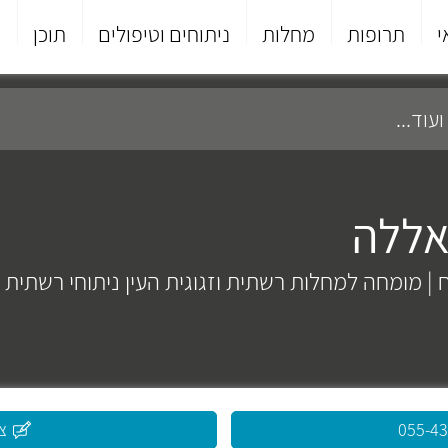
י
תרופות
מחלות
ניתוחים וטיפולים
תוכן
פ
אללה
| מומחה למחלות רשתית וזגוגית העין ניתוחי רשתית 
055-4
צ