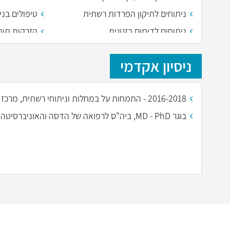
ניתוחים לתיקון הפרדות רשתית
טיפולים בני
ניתוחים לדימום בזגוגית
לסכרת ולחס
(אווסטין, לו
ניסיון אקדמי
2016-2018 - התמחות על במחלות וניתוחי רשתית, מרכז רפואי העמק.
בוגר MD - PhD, ביה"ס לרפואה של הדסה והאוניברסיטה העברית בירושלים