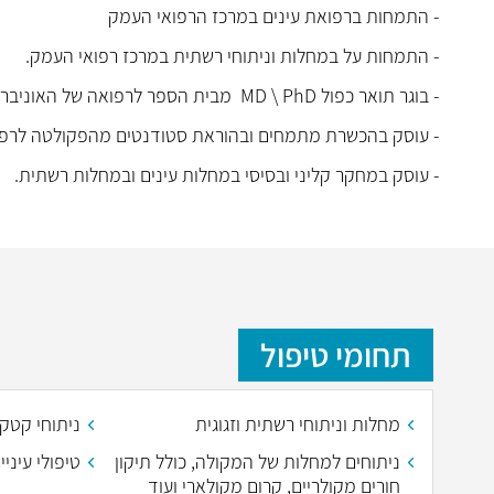
- התמחות ברפואת עינים במרכז הרפואי העמק
- התמחות על במחלות וניתוחי רשתית במרכז רפואי העמק.
- בוגר תואר כפול MD \ PhD מבית הספר לרפואה של האוניברסיטה העברית והדסה
- עוסק בהכשרת מתמחים ובהוראת סטודנטים מהפקולטה לרפוא
- עוסק במחקר קליני ובסיסי במחלות עינים ובמחלות רשתית.
תחומי טיפול
מחלות וניתוחי רשתית וזגוגית
ניתוחי קטקר
ניתוחים למחלות של המקולה, כולל תיקון
טיפולי עיני
חורים מקולריים, קרום מקולארי ועוד