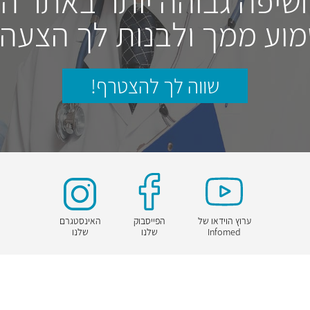
חשיפה גבוהה יותר באתר ה
וע ממך ולבנות לך הצעה
שווה לך להצטרף!
ערוץ הוידאו של
הפייסבוק
האינסטגרם
Infomed
שלנו
שלנו