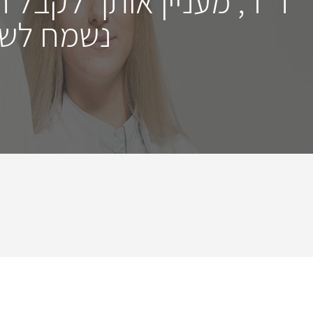
ד"ר, מעניין אותך לקבל 
נשמח לשמ