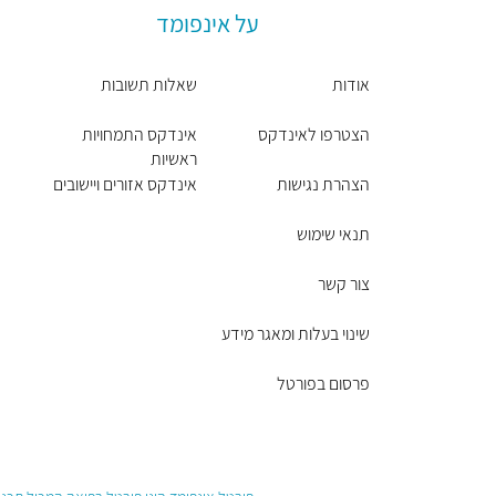
על אינפומד
אודות
שאלות תשובות
הצטרפו לאינדקס
אינדקס התמחויות
ראשיות
הצהרת נגישות
אינדקס אזורים ויישובים
תנאי שימוש
צור קשר
שינוי בעלות ומאגר מידע
פרסום בפורטל