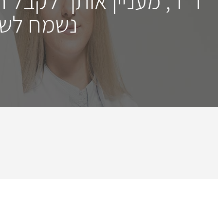
ד"ר, מעניין אותך לקבל 
נשמח לשמ