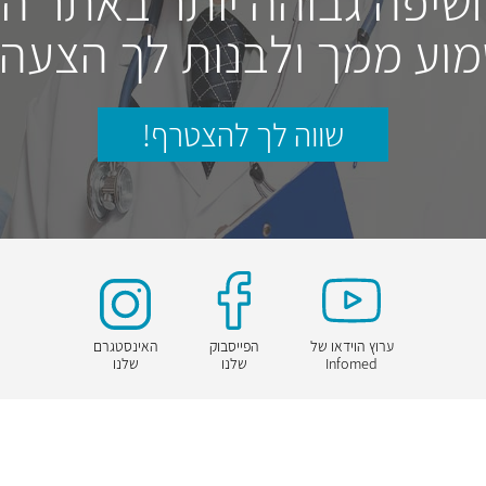
חשיפה גבוהה יותר באתר ה
וע ממך ולבנות לך הצעה
שווה לך להצטרף!
ערוץ הוידאו של
הפייסבוק
האינסטגרם
Infomed
שלנו
שלנו