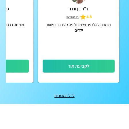
ד"ר בן ורנר
פרופ'
5
4.8
(
31 חוות דעת
)
מומחה לאלרגיה ואימונולוגיה קלינית ורפואת
מומחה ברפואת יל
ילדים
קל
לקביעת תור
לק
לכל המומחים