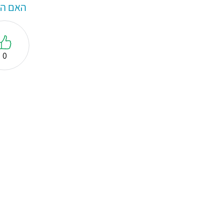
האם המ
0