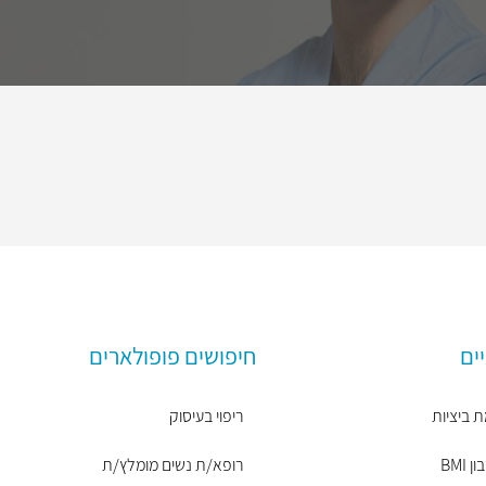
ים
חיפושים פופולארים
 ביציות
ריפוי בעיסוק
BMI
רופא/ת נשים מומלץ/ת