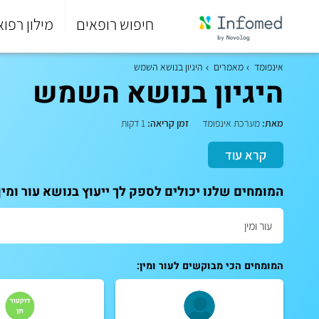
חיפוש רופאים
מילון רפוא
סוף
התפריט
אינפומד
מאמרים
היגיון בנושא השמש
הראשי.
היגיון בנושא השמש
מאת:
מערכת אינפומד
זמן קריאה:
1 דקות
קרא עוד
המומחים שלנו יכולים לספק לך ייעוץ בנושא עור ומין
המומחים הכי מבוקשים לעור ומין: