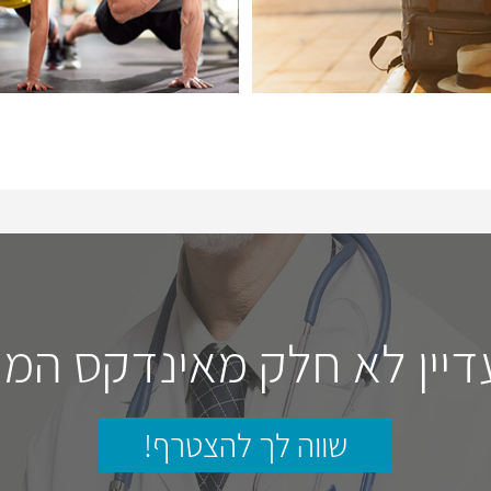
דיין לא חלק מאינדקס המו
שווה לך להצטרף!