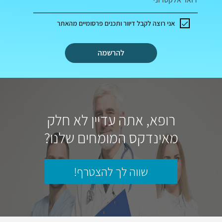
אני רוצה לקבל דיוור ותכנים פרסומיים מהאתר
להרשמה
רופא, אתה עדיין לא חלק
מאינדקס המומחים שלנו?
שווה לך להצטרף!