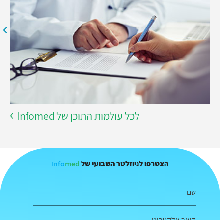
לכל עולמות התוכן של Infomed
Info
med
הצטרפו לניוזלטר השבועי של
שם
דואר אלקטרוני