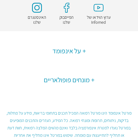
ערוץ הוידאו של
הפייסבוק
האינסטגרם
Infomed
שלנו
שלנו
על אינפומד
מונחים פופולאריים
פורטל אינפומד הינו פורטל רפואה המכיל תכנים בתחומי בריאות, מידע על מחלות,
בדיקות, ניתוחים, תרופות ומונחי רפואה. כל המידע, העזרים והתכנים המופיעים
בפורטל נועדו למטרת אינפורמציה בלבד ואינם מהווים המלצה רפואית, חוות דעת
או תחליף להתייעצות עם מומחה. שימוש בפורטל אינו מחליף את אחריות