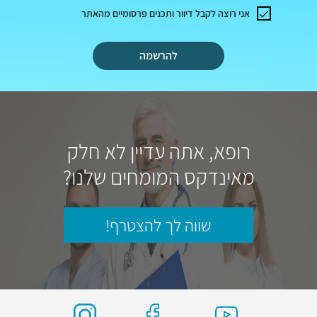
אני רוצה לקבל דיוור ותכנים פרסומיים מהאתר
להרשמה
רופא, אתה עדיין לא חלק
מאינדקס המומחים שלנו?
שווה לך להצטרף!