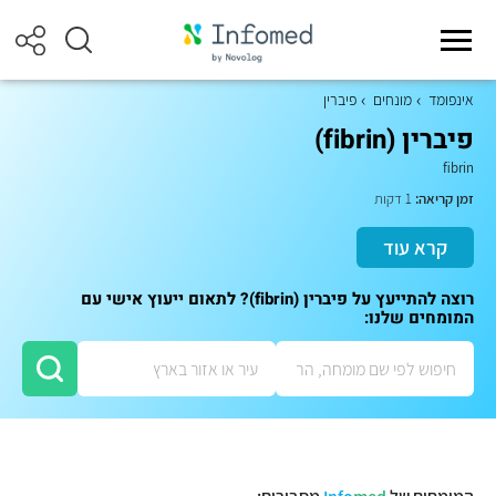
אינפומד
מונחים
פיברין
פיברין (fibrin)
fibrin
זמן קריאה:
1 דקות
קרא עוד
רוצה להתייעץ על פיברין (fibrin)? לתאום ייעוץ אישי עם
המומחים שלנו: