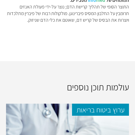
המומחים של
med
Info
מסבירים:
התוצר הסופי של תהליך קרישת הדם; נוצר על-ידי פעולת האנזים
תרומבין על החלבון המסיס פיברינוגן. מולקולות רבות של פיברין מתלכדות
ויוצרות את הבסיס של קריש דם, שאוטם את כלי הדם שניזוק.
עולמות תוכן נוספים
ערוץ ביטוח בריאות