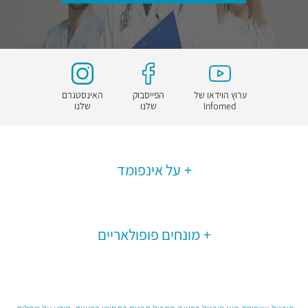
ערוץ הוידאו של
הפייסבוק
האינסטגרם
Infomed
שלנו
שלנו
על אינפומד
מונחים פופולאריים