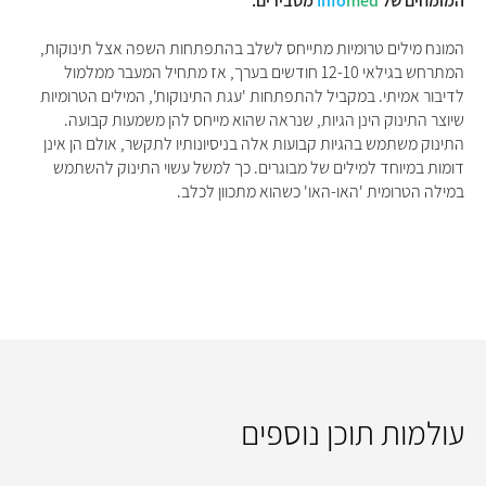
המומחים של
med
Info
מסבירים:
המונח מילים טרומיות מתייחס לשלב בהתפתחות השפה אצל תינוקות,
המתרחש בגילאי 12-10 חודשים בערך, אז מתחיל המעבר ממלמול
לדיבור אמיתי. במקביל להתפתחות 'עגת התינוקות', המילים הטרומיות
שיוצר התינוק הינן הגיות, שנראה שהוא מייחס להן משמעות קבועה.
התינוק משתמש בהגיות קבועות אלה בניסיונותיו לתקשר, אולם הן אינן
דומות במיוחד למילים של מבוגרים. כך למשל עשוי התינוק להשתמש
במילה הטרומית 'האו-האו' כשהוא מתכוון לכלב.
עולמות תוכן נוספים