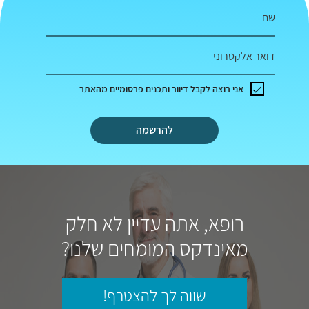
שם
דואר אלקטרוני
אני רוצה לקבל דיוור ותכנים פרסומיים מהאתר
להרשמה
רופא, אתה עדיין לא חלק
מאינדקס המומחים שלנו?
שווה לך להצטרף!