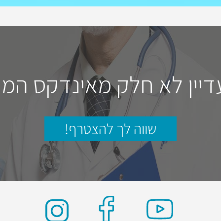
דיין לא חלק מאינדקס המו
שווה לך להצטרף!