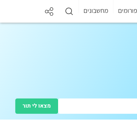
ורומים
מחשבונים
מצאו לי תור