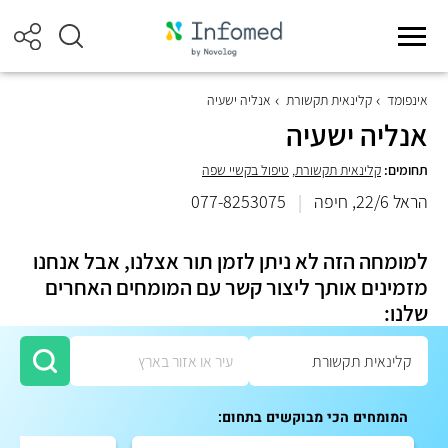
אינפומד
קלינאית תקשורת
אנליה ישעיה
אנליה ישעיה
תחומים:
קלינאית תקשורת
,
טיפול בקשיי שפה
הראל 22/6, חיפה
|
077-8253075
למומחה הזה לא ניתן לזמן תור אצלנו, אבל אנחנו
מזמינים אותך ליצור קשר עם המומחים האחרים
שלנו:
המומחים הכי מבוקשים בתחום: