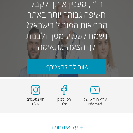
ד"ר, מעניין אותך לקבל
חשיפה גבוהה יותר באתר
הבריאות המוביל בישראל?
נשמח לשמוע ממך ולבנות
לך הצעה מתאימה
שווה לך להצטרף!
ערוץ הוידאו של
הפייסבוק
האינסטגרם
Infomed
שלנו
שלנו
על אינפומד