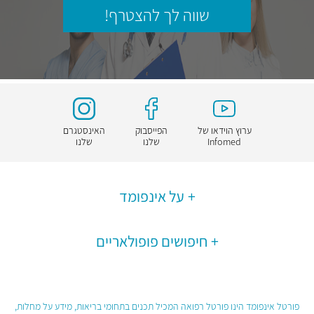
שווה לך להצטרף!
ערוץ הוידאו של
הפייסבוק
האינסטגרם
Infomed
שלנו
שלנו
על אינפומד
חיפושים פופולאריים
פורטל אינפומד הינו פורטל רפואה המכיל תכנים בתחומי בריאות, מידע על מחלות,