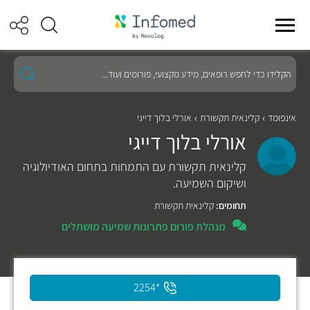
הקלידו
כדי
לחפש
רופאים,
מידע
אינפומד
קלינאית תקשורת
אורלי בלוך דייגי
מקצועי,
אורלי בלוך דייגי
פורומים
ועוד...
קלינאית תקשורת עם התמחות בתחום האודיולוגיה
ושיקום השמיעה.
תחומים:
קלינאית תקשורת
מנהלת פורום פתרונות שמיעה מושתלים
*2254