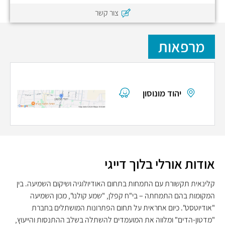
צור קשר
מרפאות
יהוד מונוסון
אודות אורלי בלוך דייגי
קלינאית תקשורת עם התמחות בתחום האודיולוגיה ושיקום השמיעה. בין
המקומות בהם התמחתה – בי"ח קפלן, "שמע קולנו", מכון השמיעה
"אודיוטסט". כיום אחראית על תחום הפתרונות המושתלים בחברת
"מדטון-הדים" ומלווה את המועמדים להשתלה בשלב ההתנסות והייעוץ,