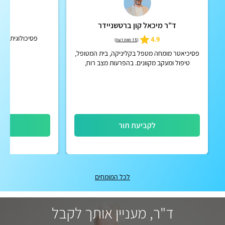
ד"ר מיכאל קון ברטשניידר
דו
פסיכולוגית קלינית
4.9
(
15 חוות דעת
)
פסיכיאטר מומחה מטפל בקליניקה, בית המטופל,
טיפול ומעקב מקוונים. בהפרעות מצב רוח,
הפרעות קשב וריכוז, הפרעות פסיכוטיות אקוטיות
וכרוניות, הפרעות אישי...
לקביעת תור
לק
לכל המומחים
ד"ר, מעניין אותך לקבל