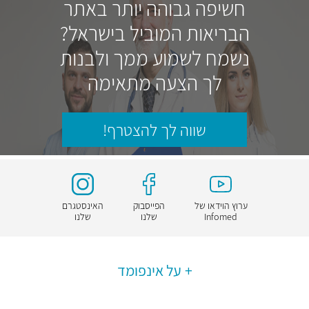
חשיפה גבוהה יותר באתר
הבריאות המוביל בישראל?
נשמח לשמוע ממך ולבנות
לך הצעה מתאימה
שווה לך להצטרף!
ערוץ הוידאו של
הפייסבוק
האינסטגרם
Infomed
שלנו
שלנו
על אינפומד