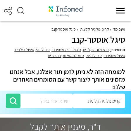
אינפומד
קרימינולוגיה קלינית
סיגל אוסטר-קנב
סיגל אוסטר-קנב
תחומים:
קרימינולוגיה קלינית
,
טיפול זוגי / משפחתי
,
טיפול זוגי
,
טיפול בילדים
,
טיפול משפחתי
,
טיפול נפשי
,
סיוע לנפגעי תקיפה מינית
למומחה הזה לא ניתן לזמן תור אצלנו, אבל אנחנו
מזמינים אותך ליצור קשר עם המומחים האחרים
שלנו:
ד"ר, מעניין אותך לקבל