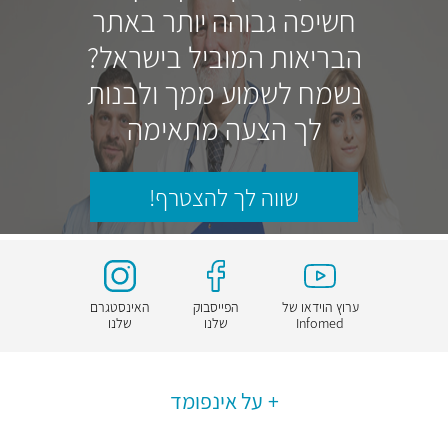
חשיפה גבוהה יותר באתר
הבריאות המוביל בישראל?
נשמח לשמוע ממך ולבנות
לך הצעה מתאימה
שווה לך להצטרף!
ערוץ הוידאו של
הפייסבוק
האינסטגרם
Infomed
שלנו
שלנו
על אינפומד