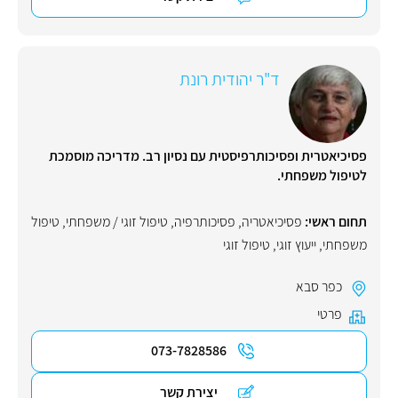
ד"ר יהודית רונת
פסיכיאטרית ופסיכותרפיסטית עם נסיון רב. מדריכה מוסמכת
לטיפול משפחתי.
תחום ראשי:
פסיכיאטריה
,
פסיכותרפיה
,
טיפול זוגי / משפחתי
,
טיפול
משפחתי
,
ייעוץ זוגי
,
טיפול זוגי
כפר סבא
פרטי
073-7828586
יצירת קשר