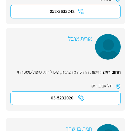
052-3633242
אורית ארבל
תחום ראשי:
גישור
,
הדרכה מקצועית
,
טיפול זוגי
,
טיפול משפחתי
תל אביב - יפו
03-5232020
חגית בן-שחר