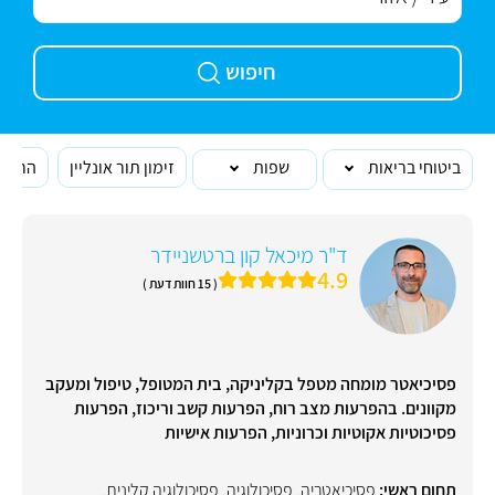
חיפוש
ביטוחי בריאות
שפות
זימון תור אונליין
הרופא
ד"ר מיכאל קון ברטשניידר
4.9
( 15 חוות דעת )
פסיכיאטר מומחה מטפל בקליניקה, בית המטופל, טיפול ומעקב
מקוונים. בהפרעות מצב רוח, הפרעות קשב וריכוז, הפרעות
פסיכוטיות אקוטיות וכרוניות, הפרעות אישיות
תחום ראשי:
פסיכיאטריה
,
פסיכולוגיה
,
פסיכולוגיה קלינית
,