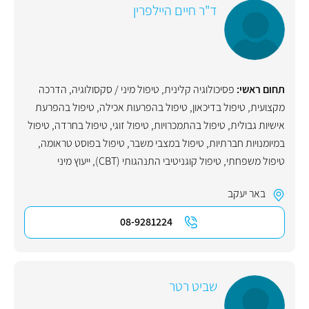
ד"ר חיים היילפרין
תחום ראשי:
פסיכולוגיה קלינית
,
טיפול מיני / סקסולוגיה
,
הדרכה
מקצועית
,
טיפול בדיכאון
,
טיפול בהפרעות אכילה
,
טיפול בהפרעת
אישיות גבולית
,
טיפול בהתמכרויות
,
טיפול זוגי
,
טיפול בחרדה
,
טיפול
במיומנויות חברתיות
,
טיפול במצבי משבר
,
טיפול בפוסט טראומה
,
טיפול משפחתי
,
טיפול קוגניטיבי התנהגותי (CBT)
,
ייעוץ מיני
באר יעקב
08-9281224
שביט רטר