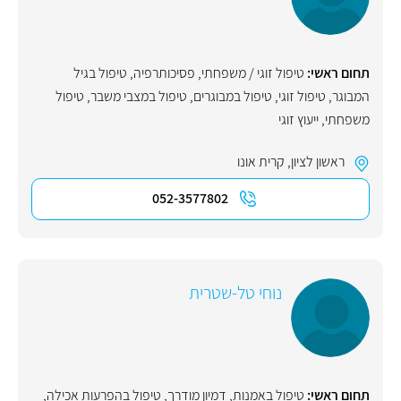
תחום ראשי:
טיפול זוגי / משפחתי
,
פסיכותרפיה
,
טיפול בגיל
המבוגר
,
טיפול זוגי
,
טיפול במבוגרים
,
טיפול במצבי משבר
,
טיפול
משפחתי
,
ייעוץ זוגי
ראשון לציון
,
קרית אונו
052-3577802
נוחי טל-שטרית
תחום ראשי:
טיפול באמנות
,
דמיון מודרך
,
טיפול בהפרעות אכילה
,