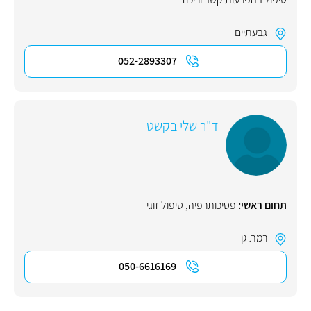
גבעתיים
052-2893307
ד"ר שלי בקשט
תחום ראשי:
פסיכותרפיה
,
טיפול זוגי
רמת גן
050-6616169