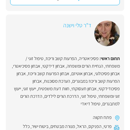
ד"ר טלי וישנה
תחום ראשי:
פסיכיאטריה
,
הפרעות קשב וריכוז
,
טיפול זוגי /
משפחתי
,
הנחיית הורים ומשפחה
,
אבחון דידקטי
,
אבחון פסיכיאטרי
,
אבחון פסיכולוגי
,
אבחון אוטיזם
,
אבחון הפרעות קשב וריכוז
,
אבחון
הפרעות קשב וריכוז במבוגרים
,
הערכת מסוכנות
,
אבחון
פסיכודידקטי
,
אבחון תעסוקתי
,
חוות דעת משפטית
,
ייעוץ זוגי
,
ייעוץ
זוגי ומשפחתי
,
טיפול זוגי
,
הדרכת הורים לילדים
,
הדרכת הורים
למתבגרים
,
טיפול דיאדי
פתח תקווה
פרטי
,
הפניקס
,
הראל
,
מנורה מבטחים
,
ביטוח ישיר
,
כלל