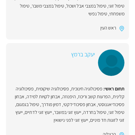
טיפול זוגי
,
טיפול במצבי אבל ושכול
,
טיפול במצבי משבר
,
טיפול
משפחתי
,
טיפול נפשי
ראש העין
יעקב ברמץ
תחום ראשי:
פסיכולוגיה חינוכית
,
פסיכולוגיה שיקומית
,
פסיכולוגיה
קלינית
,
הפרעות קשב וריכוז
,
היפנוזה
,
אבחון לקויות למידה
,
אבחון
פסיכודיאגנוסטי
,
אבחון פסיכודידקטי
,
דמיון מודרך
,
טיפול בגמגום
,
טיפול זוגי
,
טיפול בחרדה
,
ייעוץ זוגי במשבר
,
ייעוץ זוגי לדתיים
,
ייעוץ
זוגי לזוגות חד מיניים
,
ייעוץ זוגי לפני נישואין
הרצליה