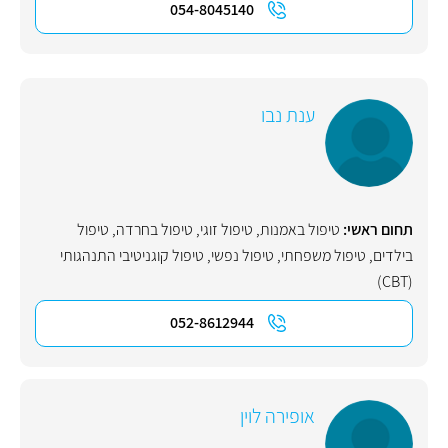
054-8045140
ענת נבו
תחום ראשי:
טיפול באמנות
,
טיפול זוגי
,
טיפול בחרדה
,
טיפול
בילדים
,
טיפול משפחתי
,
טיפול נפשי
,
טיפול קוגניטיבי התנהגותי
(CBT)
052-8612944
אופירה לוין