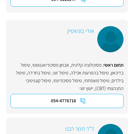
אודי בונשטיין
תחום ראשי:
פסיכולוגיה קלינית
,
אבחון פסיכודיאגנוסטי
,
טיפול
בדיכאון
,
טיפול בהפרעות אכילה
,
טיפול זוגי
,
טיפול בחרדה
,
טיפול
בילדים
,
טיפול משפחתי
,
טיפול פסיכודינמי
,
טיפול קוגניטיבי
התנהגותי (CBT)
,
ייעוץ זוגי
054-4776718
ד"ר תמר רבנו