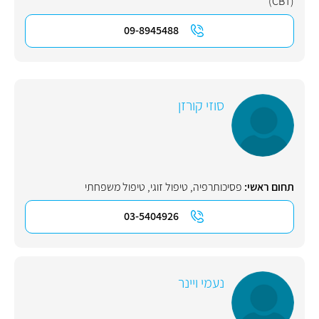
(CBT)
09-8945488
סוזי קורזן
תחום ראשי:
פסיכותרפיה
,
טיפול זוגי
,
טיפול משפחתי
03-5404926
נעמי ויינר