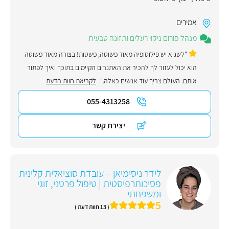
אמירים
מנהל פורום ניקוי רעלים ותזונה טבעית
"לשגיא יש פילוסופיה מאוד פשוטה, פשטות! בצורה מאוד פשוטה
הוא יכול לעזור לך להכיר את האתגרים הקיימים בתוכך ואיך לפתור
אותם. ‏העולם צריך עוד אנשים כאלה."
לקריאת חוות הדעת
055-4313258
יצירת קשר
לידר ניסימיאן – עובדת סוציאלית קלינית
פסיכותרפיסטית | טיפול פרטני, זוגי
ומשפחתי
5
( 13 חוות דעת )