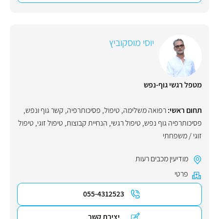
יוסי מוסקוביץ
מטפל רגשי גוף-נפש
תחום ראשי:
רפואה משלימה
,
טיפול
,
פסיכותרפיה
,
קשר גוף ונפש
,
פסיכותרפיה גוף נפש
,
טיפול רגשי
,
הנחיית קבוצות
,
טיפול זוגי
,
טיפול
זוגי / משפחתי
מודיעין מכבים רעות
פרטי
055-4312523
יצירת קשר