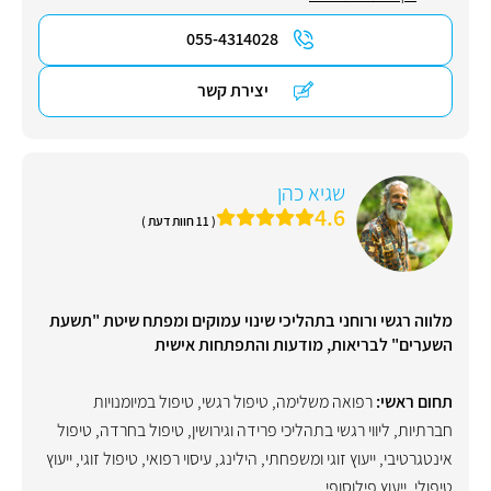
055-4314028
יצירת קשר
שגיא כהן
4.6
( 11 חוות דעת )
מלווה רגשי ורוחני בתהליכי שינוי עמוקים ומפתח שיטת "תשעת
השערים" לבריאות, מודעות והתפתחות אישית
תחום ראשי:
רפואה משלימה
,
טיפול רגשי
,
טיפול במיומנויות
חברתיות
,
ליווי רגשי בתהליכי פרידה וגירושין
,
טיפול בחרדה
,
טיפול
אינטגרטיבי
,
ייעוץ זוגי ומשפחתי
,
הילינג
,
עיסוי רפואי
,
טיפול זוגי
,
ייעוץ
טיפולי
,
ייעוץ פילוסופי