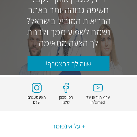
חשיפה גבוהה יותר באתר
הבריאות המוביל בישראל?
נשמח לשמוע ממך ולבנות
לך הצעה מתאימה
שווה לך להצטרף!
ערוץ הוידאו של
הפייסבוק
האינסטגרם
Infomed
שלנו
שלנו
על אינפומד