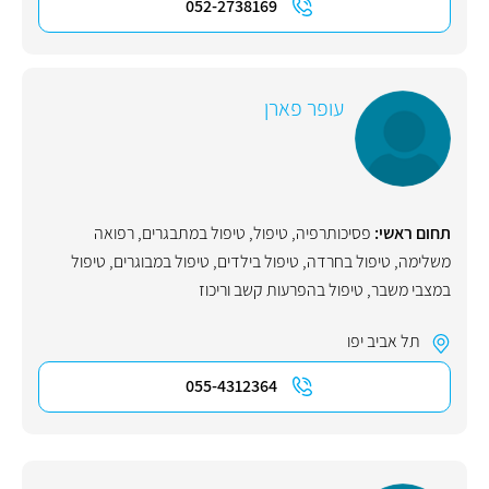
052-2738169
עופר פארן
תחום ראשי:
פסיכותרפיה
,
טיפול
,
טיפול במתבגרים
,
רפואה
משלימה
,
טיפול בחרדה
,
טיפול בילדים
,
טיפול במבוגרים
,
טיפול
במצבי משבר
,
טיפול בהפרעות קשב וריכוז
תל אביב יפו
055-4312364