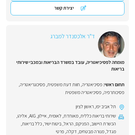
יצירת קשר
ד"ר אלכסנדר למברג
מומחה לפסיכיאטריה, עובד במשרד הבריאות ובמכבי שירותי
בריאות
תחום ראשי:
פסיכיאטריה
,
חוות דעת משפטית
,
פסיכוגריאטריה
,
פסיכותרפיה
,
פסיכיאטריה משפטית
תל אביב יפו
,
ראשון לציון
שירותי בריאות כללית
,
מאוחדת
,
לאומית
,
איילון
,
AIG
,
אליהו
,
הכשרת היישוב
,
הפניקס
,
הראל
,
ביטוח ישיר
,
כלל בריאות
,
מגדל
,
מנורה מבטחים
,
דקלה
,
פרטי