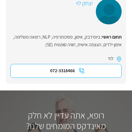
יצחק לוי
תחום ראשי:
ביופידבק
,
אימון
,
פסיכותרפיה
,
NLP
,
רפואה משלימה
,
אימון ילדים
,
העצמה אישית
,
חוויה סומטית (SE)
לוד
072-3318466
רופא, אתה עדיין לא חלק
מאינדקס המומחים שלנו?