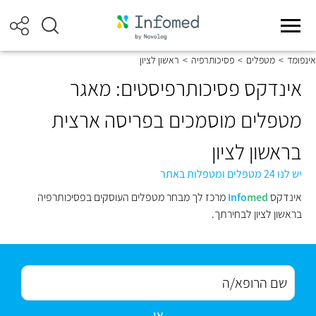
אינפומד
>
מטפלים
>
פסיכותרפיה
>
ראשון לציון
אינדקס פסיכותרפיסטים: מאגר
מטפלים מוסמכים בפריסה ארצית
בראשון לציון
יש לנו 24 מטפלים ומטפלות באתר
אינדקס
med
Info
מרכז לך מבחר מטפלים העוסקים בפסיכותרפיה
בראשון לציון לבחירתך.
או