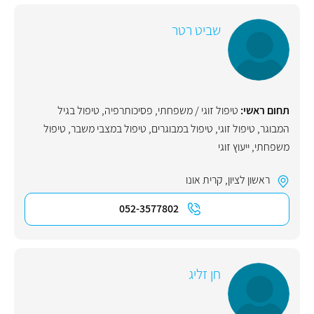
שביט רטר
תחום ראשי:
טיפול זוגי / משפחתי
,
פסיכותרפיה
,
טיפול בגיל
המבוגר
,
טיפול זוגי
,
טיפול במבוגרים
,
טיפול במצבי משבר
,
טיפול
משפחתי
,
ייעוץ זוגי
ראשון לציון
,
קרית אונו
052-3577802
חן זליג