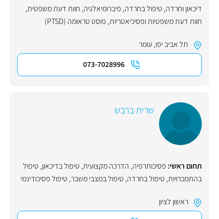
דיכאון וחרדה
,
טיפול בחרדה
,
פיברומיאלגיה
,
חוות דעת משפטית
,
חוות דעת משפטיות ופסיכיאטריות
,
פוסט טראומה (PTSD)
תל אביב יפו
,
עומר
073-7028996
שרית ברבש
תחום ראשי:
פסיכותרפיה
,
הדרכה מקצועית
,
טיפול בדיכאון
,
טיפול
בהתמכרויות
,
טיפול בחרדה
,
טיפול במצבי משבר
,
טיפול פסיכודינמי
ראשון לציון