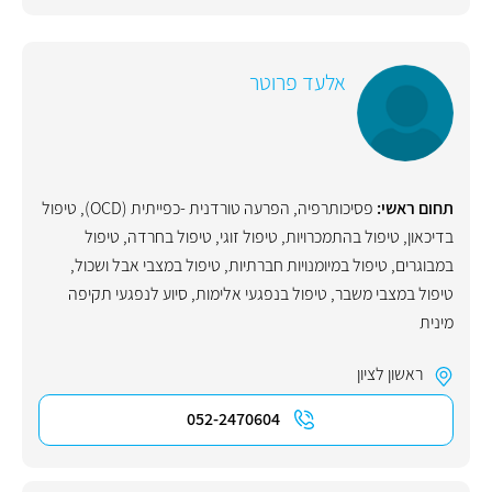
אלעד פרוטר
תחום ראשי:
פסיכותרפיה
,
הפרעה טורדנית -כפייתית (OCD)
,
טיפול
בדיכאון
,
טיפול בהתמכרויות
,
טיפול זוגי
,
טיפול בחרדה
,
טיפול
במבוגרים
,
טיפול במיומנויות חברתיות
,
טיפול במצבי אבל ושכול
,
טיפול במצבי משבר
,
טיפול בנפגעי אלימות
,
סיוע לנפגעי תקיפה
מינית
ראשון לציון
052-2470604