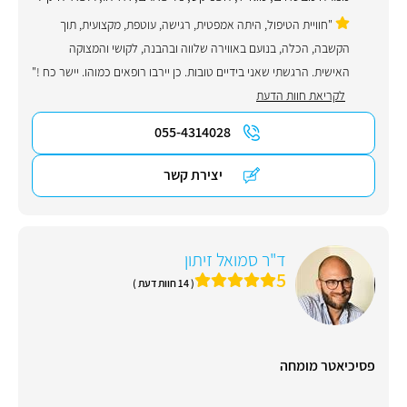
"חוויית הטיפול, היתה אמפטית, רגישה, עוטפת, מקצועית, תוך
הקשבה, הכלה, בנועם באווירה שלווה ובהבנה, לקושי והמצוקה
האישית. הרגשתי שאני בידיים טובות. כן יירבו רופאים כמוהו. יישר כח !"
לקריאת חוות הדעת
055-4314028
יצירת קשר
ד"ר סמואל זיתון
5
( 14 חוות דעת )
פסיכיאטר מומחה