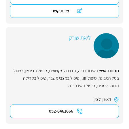
יצירת קשר
ליאת שורק
תחום ראשי:
פסיכותרפיה
,
הדרכה מקצועית
,
טיפול בדיכאון
,
טיפול
בגיל המבוגר
,
טיפול זוגי
,
טיפול במצבי משבר
,
טיפול בקהילה
ההומו-לסבית
,
טיפול פסיכודינמי
ראשון לציון
052-6461666