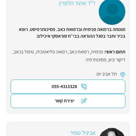
ד"ר אהוד הלפרין
מומחה ברפואה פנימית וברפואת כאב. פסיכותרפיסט. רופא
בכיר וחבר בסגל ההוראה בבי״ח סוראסקי איכילוב
תחום ראשי:
פנימית
,
רפואת כאב
,
רפואה פליאטיבית
,
טיפול בכאב
,
דיקור יבש
,
פסיכותרפיה
תל אביב יפו
055-4313328
יצירת קשר
אביגיל טמיר