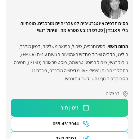
פסיכותרפיה אינטגרטיבית למעברי חיים מורכבים: מומחיות
בליווי אובדן | סטרס הנובע מטראומה | וניהול רגשי
תחום ראשי:
פסיכותרפיה
,
טיפול
,
רפואה משלימה
,
דמיון מודרך
,
הילינג
,
הקהיה ועיבוד מחדש באמצעות תנועות עיניים (EMDR)
,
טיפול רגשי
,
טיפול בפוסט טראומה
,
פוסט טראומה (PTSD)
,
תמיכה
בתהליכי פוריות וטיפולי IVF
,
מדיטציה מודרכת
,
ריברסינג
,
פסיכותרפיה גוף נפש
,
קשר גוף ונפש
הרצליה
זימון תור
055-4313044
יצירת קשר