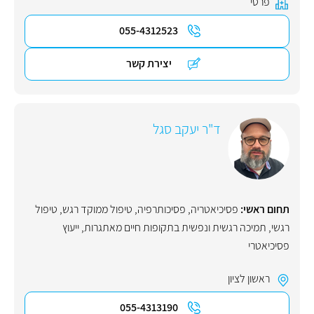
פרטי
055-4312523
יצירת קשר
ד"ר יעקב סגל
תחום ראשי:
פסיכיאטריה
,
פסיכותרפיה
,
טיפול ממוקד רגש
,
טיפול
רגשי
,
תמיכה רגשית ונפשית בתקופות חיים מאתגרות
,
ייעוץ
פסיכיאטרי
ראשון לציון
055-4313190