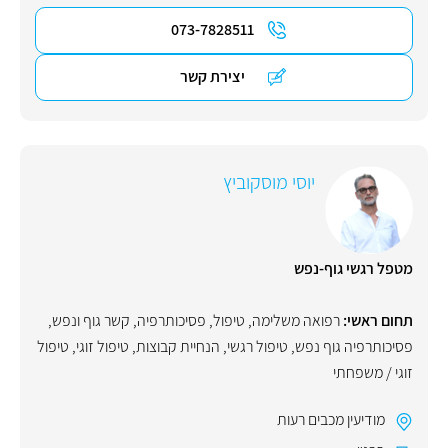
073-7828511
יצירת קשר
יוסי מוסקוביץ
מטפל רגשי גוף-נפש
תחום ראשי:
רפואה משלימה
,
טיפול
,
פסיכותרפיה
,
קשר גוף ונפש
,
פסיכותרפיה גוף נפש
,
טיפול רגשי
,
הנחיית קבוצות
,
טיפול זוגי
,
טיפול
זוגי / משפחתי
מודיעין מכבים רעות