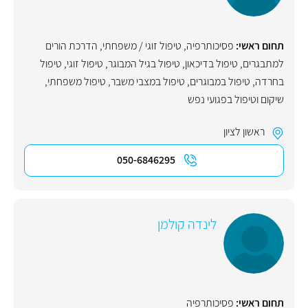
תחום ראשי:
פסיכותרפיה
,
טיפול זוגי / משפחתי
,
הדרכת הורים
למתבגרים
,
טיפול בדיכאון
,
טיפול בגיל המבוגר
,
טיפול זוגי
,
טיפול
בחרדה
,
טיפול במבוגרים
,
טיפול במצבי משבר
,
טיפול משפחתי
,
שיקום וטיפול בפגועי נפש
ראשון לציון
050-6846295
לינדה קולמן
תחום ראשי:
פסיכותרפיה